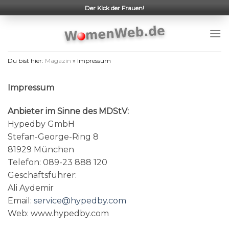
Skip
Der Kick der Frauen!
to
content
Du bist hier:
Magazin
»
Impressum
Impressum
Anbieter im Sinne des MDStV:
Hypedby GmbH
Stefan-George-Ring 8
81929 München
Telefon: 089-23 888 120
Geschäftsführer:
Ali Aydemir
Email:
service@hypedby.com
Web: www.hypedby.com