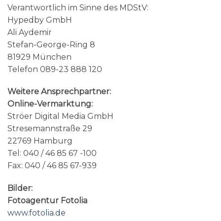
Verantwortlich im Sinne des MDStV:
Hypedby GmbH
Ali Aydemir
Stefan-George-Ring 8
81929 München
Telefon 089-23 888 120
Weitere Ansprechpartner:
Online-Vermarktung:
Ströer Digital Media GmbH
Stresemannstraße 29
22769 Hamburg
Tel: 040 / 46 85 67 -100
Fax: 040 / 46 85 67-939
Bilder:
Fotoagentur Fotolia
www.fotolia.de