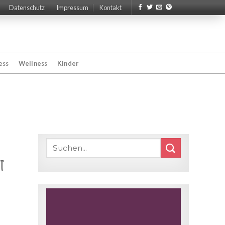
Datenschutz
Impressum
Kontakt
ess
Wellness
Kinder
t