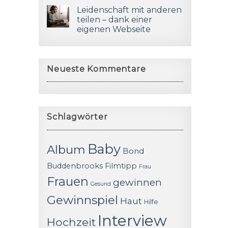
Leidenschaft mit anderen
teilen – dank einer
eigenen Webseite
Neueste Kommentare
Schlagwörter
Baby
Album
Bond
Buddenbrooks
Filmtipp
Frau
Frauen
gewinnen
Gesund
Gewinnspiel
Haut
Hilfe
Interview
Hochzeit