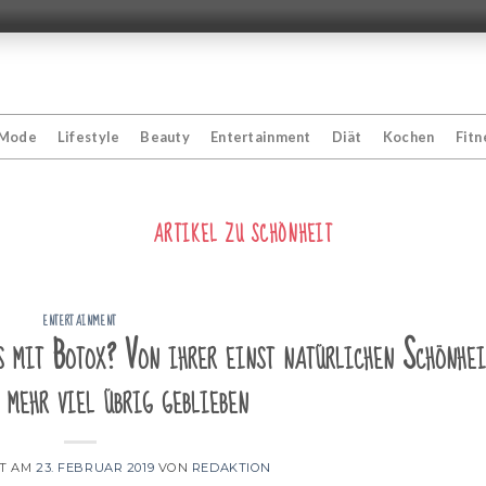
Mode
Lifestyle
Beauty
Entertainment
Diät
Kochen
Fitn
ARTIKEL ZU
SCHÖNHEIT
ENTERTAINMENT
s mit Botox? Von ihrer einst natürlichen Schönhei
 mehr viel übrig geblieben
HT AM
23. FEBRUAR 2019
VON
REDAKTION