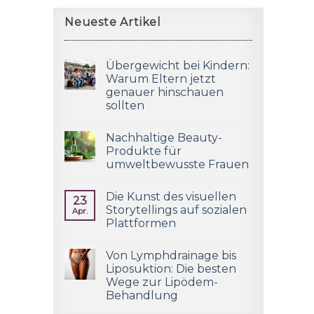
Neueste Artikel
Übergewicht bei Kindern:
Warum Eltern jetzt
genauer hinschauen
sollten
Nachhaltige Beauty-
Produkte für
umweltbewusste Frauen
Die Kunst des visuellen
23
Storytellings auf sozialen
Apr.
Plattformen
Von Lymphdrainage bis
Liposuktion: Die besten
Wege zur Lipödem-
Behandlung