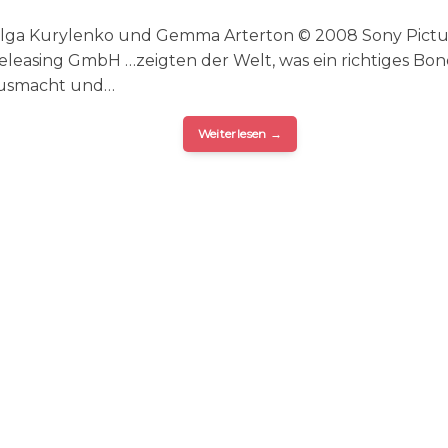
lga Kurylenko und Gemma Arterton © 2008 Sony Pictu
eleasing GmbH …zeigten der Welt, was ein richtiges Bon
usmacht und…
Weiterlesen
→