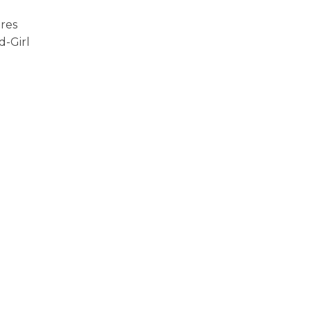
res
d-Girl