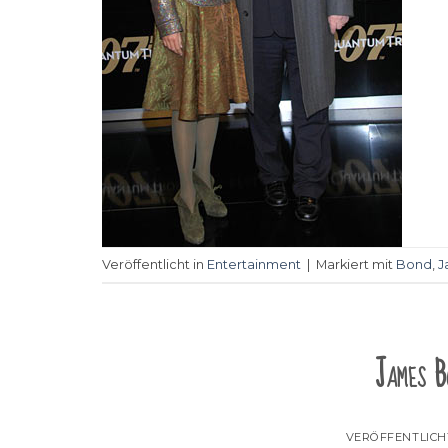
Veröffentlicht in
Entertainment
|
Markiert mit
Bond
,
J
James B
VERÖFFENTLIC