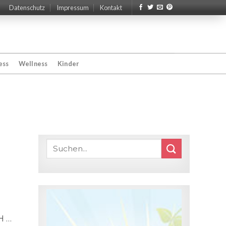
Datenschutz
Impressum
Kontakt
ess
Wellness
Kinder
H …