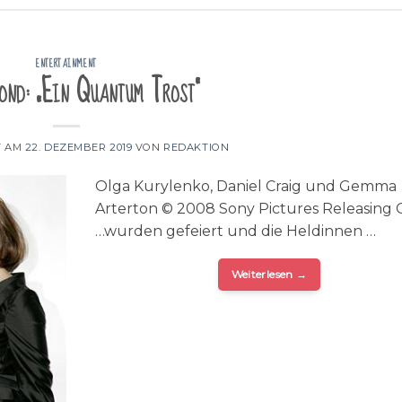
ENTERTAINMENT
ond: „Ein Quantum Trost“
T AM
22. DEZEMBER 2019
VON
REDAKTION
Olga Kurylenko, Daniel Craig und Gemma
Arterton © 2008 Sony Pictures Releasin
…wurden gefeiert und die Heldinnen …
Weiterlesen
→