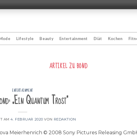
Mode
Lifestyle
Beauty
Entertainment
Diät
Kochen
Fitn
ARTIKEL ZU
BOND
ENTERTAINMENT
ond: „Ein Quantum Trost“
HT AM
4. FEBRUAR 2020
VON
REDAKTION
ova Meierhenrich © 2008 Sony Pictures Releasing Gmb