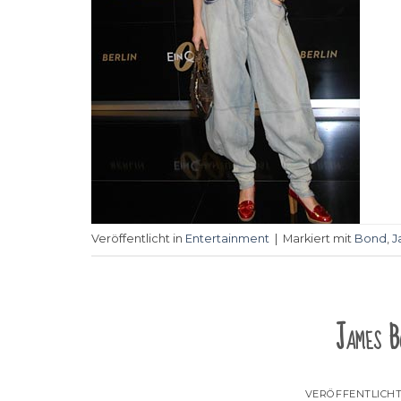
Veröffentlicht in
Entertainment
|
Markiert mit
Bond
,
J
James B
VERÖFFENTLICH