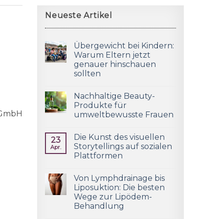
Neueste Artikel
Übergewicht bei Kindern:
Warum Eltern jetzt
genauer hinschauen
sollten
Nachhaltige Beauty-
Produkte für
g GmbH
umweltbewusste Frauen
Die Kunst des visuellen
23
Storytellings auf sozialen
Apr.
Plattformen
Von Lymphdrainage bis
Liposuktion: Die besten
Wege zur Lipödem-
Behandlung