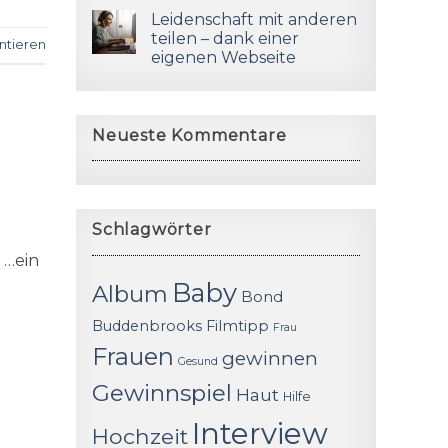
Leidenschaft mit anderen
teilen – dank einer
tieren
eigenen Webseite
Neueste Kommentare
Schlagwörter
 …ein
Baby
Album
Bond
Buddenbrooks
Filmtipp
Frau
Frauen
gewinnen
Gesund
Gewinnspiel
Haut
Hilfe
Interview
Hochzeit