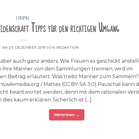
LIFESTYLE
idenschaft Tipps für den richtigen Umgang
T AM
23. DEZEMBER 2019
VON
REDAKTION
 aber auch ganz anders: Wie Frauen es geschickt anstell
ch ihre Männer von den Sammlungen trennen, wird im
en Beitrag erläutert. Was treibt Männer zum Sammeln?
.wikimedia.org / Mattes (CC BY-SA 3.0) Pauschal kann d
icht beantwortet werden, denn mit dem rationalen Ver
ch dies kaum erklären. Sicherlich ist […]
Weiterlesen
→