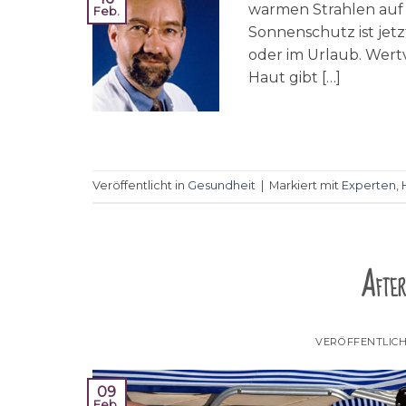
warmen Strahlen auf 
Feb.
Sonnenschutz ist jetz
oder im Urlaub. Wer
Haut gibt […]
Veröffentlicht in
Gesundheit
|
Markiert mit
Experten
,
After
VERÖFFENTLIC
09
Feb.