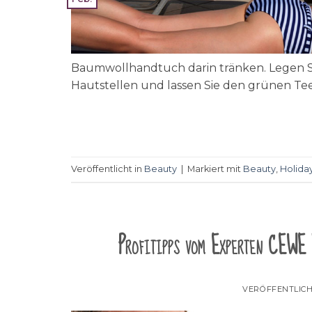
Baumwollhandtuch darin tränken. Legen Sie
Hautstellen und lassen Sie den grünen Tee
Veröffentlicht in
Beauty
|
Markiert mit
Beauty
,
Holida
Profitipps vom Experten CEWE 
VERÖFFENTLIC