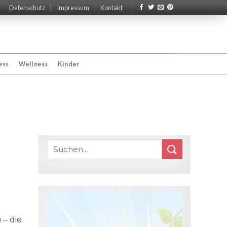
Datenschutz
Impressum
Kontakt
ess
Wellness
Kinder
 – die