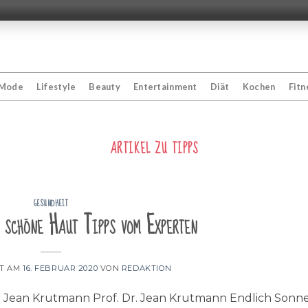
Mode
Lifestyle
Beauty
Entertainment
Diät
Kochen
Fitn
ARTIKEL ZU
TIPPS
GESUNDHEIT
 schöne Haut Tipps vom Experten
HT AM
16. FEBRUAR 2020
VON
REDAKTION
r. Jean Krutmann Prof. Dr. Jean Krutmann Endlich Sonne