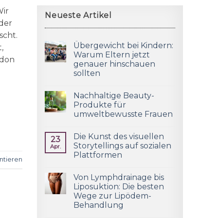
Wir
Neueste Artikel
 der
scht.
Übergewicht bei Kindern:
,
Warum Eltern jetzt
edon
genauer hinschauen
sollten
Nachhaltige Beauty-
Produkte für
umweltbewusste Frauen
Die Kunst des visuellen
23
Storytellings auf sozialen
Apr.
Plattformen
tieren
Von Lymphdrainage bis
Liposuktion: Die besten
Wege zur Lipödem-
Behandlung