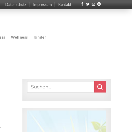
Datenschutz
Impressum
Kontakt
ess
Wellness
Kinder
r