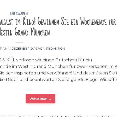
ENTERTAINMENT
ugust im Kino! Gewinnen Sie ein Wochenende für
estin Grand München
HT AM
1. DEZEMBER 2019
VON
REDAKTION
 & KILL verlosen wir einen Gutschein für ein
nde im Westin Grand München für zwei Personen im 
 Sie sich inspirieren und verwöhnen! Und das müssen Sie 
 die Bilder und beantworten Sie folgende Frage: Wie oft
Weiterlesen
→