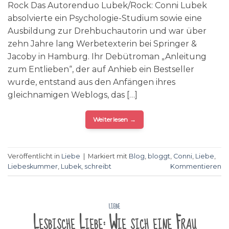
Rock Das Autorenduo Lubek/Rock: Conni Lubek
absolvierte ein Psychologie-Studium sowie eine
Ausbildung zur Drehbuchautorin und war über
zehn Jahre lang Werbetexterin bei Springer &
Jacoby in Hamburg. Ihr Debütroman „Anleitung
zum Entlieben“, der auf Anhieb ein Bestseller
wurde, entstand aus den Anfängen ihres
gleichnamigen Weblogs, das […]
Weiterlesen
→
Veröffentlicht in
Liebe
|
Markiert mit
Blog
,
bloggt
,
Conni
,
Liebe
,
Liebeskummer
,
Lubek
,
schreibt
Kommentieren
LIEBE
Lesbische Liebe: Wie sich eine Frau