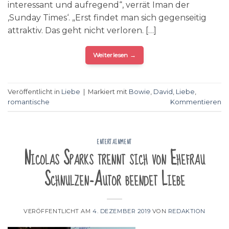
interessant und aufregend“, verrät Iman der
‚Sunday Times‘. „Erst findet man sich gegenseitig
attraktiv. Das geht nicht verloren. […]
Weiterlesen
→
Veröffentlicht in
Liebe
|
Markiert mit
Bowie
,
David
,
Liebe
,
romantische
Kommentieren
ENTERTAINMENT
Nicolas Sparks trennt sich von Ehefrau
Schnulzen-Autor beendet Liebe
VERÖFFENTLICHT AM
4. DEZEMBER 2019
VON
REDAKTION