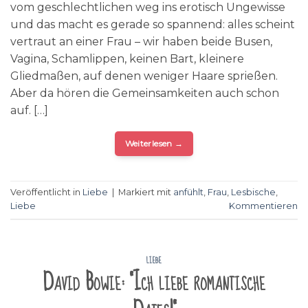
vom geschlechtlichen weg ins erotisch Ungewisse
und das macht es gerade so spannend: alles scheint
vertraut an einer Frau – wir haben beide Busen,
Vagina, Schamlippen, keinen Bart, kleinere
Gliedmaßen, auf denen weniger Haare sprießen.
Aber da hören die Gemeinsamkeiten auch schon
auf. […]
Weiterlesen
→
Veröffentlicht in
Liebe
|
Markiert mit
anfühlt
,
Frau
,
Lesbische
,
Liebe
Kommentieren
LIEBE
David Bowie: "Ich liebe romantische