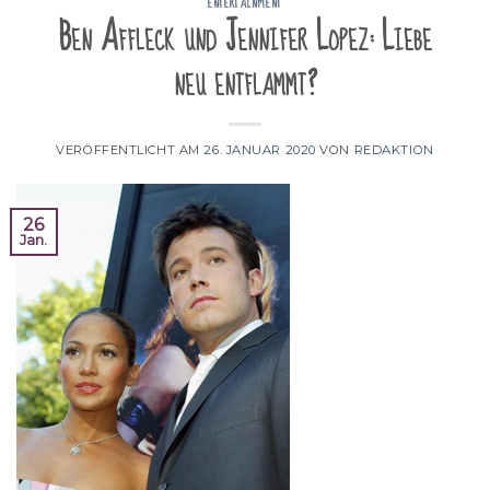
ENTERTAINMENT
Ben Affleck und Jennifer Lopez: Liebe
neu entflammt?
VERÖFFENTLICHT AM
26. JANUAR 2020
VON
REDAKTION
26
Jan.