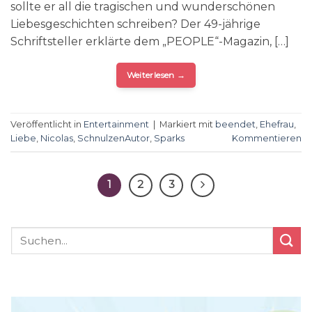
sollte er all die tragischen und wunderschönen
Liebesgeschichten schreiben? Der 49-jährige
Schriftsteller erklärte dem „PEOPLE“-Magazin, […]
Weiterlesen
→
Veröffentlicht in
Entertainment
|
Markiert mit
beendet
,
Ehefrau
,
Liebe
,
Nicolas
,
SchnulzenAutor
,
Sparks
Kommentieren
1
2
3