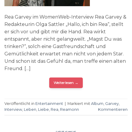
Rea Garvey im WomenWeb-Interview Rea Garvey &
Redakteurin Olga Sattler „Hallo, ich bin Rea“, stellt
er sich vor und gibt mir die Hand. Rea wirkt
entspannt, aber nicht gelangweilt. „Magst Du was
trinken?“, solch eine Gastfreundschaft und
Gemütlichkeit erwartet man nicht von jedem Star.
Und schon ist das Gefühl da, man treffe einen alten
Freund. […]
Weiterlesen
→
Veröffentlicht in
Entertainment
|
Markiert mit
Album
,
Garvey
,
Interview
,
Leben
,
Liebe
,
Rea
,
Reamonn
Kommentieren