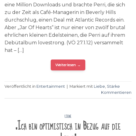
eine Million Downloads und brachte Perri, die sich
zu der Zeit als Café-Managerin in Beverly Hills
durchschlug, einen Deal mit Atlantic Records ein.
Aber „Jar Of Hearts“ ist nur einer von zwölf brutal
ehrlichen kleinen Edelsteinen, die Perri auf ihrem
Debütalbum lovestrong. (VÖ 27.1.12) versammelt
hat – […]
Weiterlesen
→
Veröffentlicht in
Entertainment
|
Markiert mit
Liebe
,
Stärke
Kommentieren
LIEBE
„Ich bin optimistisch in Bezug auf die