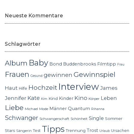
Neueste Kommentare
Schlagwörter
Baby
Album
Bond
Buddenbrooks
Filmtipp
Frau
Frauen
Gewinnspiel
gewinnen
Gesund
Interview
Hochzeit
Haut
James
Hilfe
Kino
Jennifer
Kate
Leben
Kinder
Kind
Körper
Kim
Liebe
Quantum
Männer
Michael
Mode
Rihanna
Schwanger
Single
Sommer
Schwangerschaft
Schönheit
Tipps
Trost
Stars
Trennung
Test
Ursachen
Sängerin
Urlaub