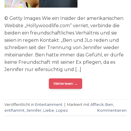
© Getty Images Wie ein Insider der amerikanischen
Website „Hollywoodlife.com“ verriet, verbinde die
beiden ein freundschaftliches Verhältnis und sie
seien in regem Kontakt: „Ben und JLo reden und
schreiben seit der Trennung von Jennifer wieder
miteinander. Ben hatte immer das Gefühl, er dürfe
keine Freundschaft mit seiner Ex pflegen, da es
Jennifer nur eifersüchtig und […]
Weiterlesen
→
Veröffentlicht in
Entertainment
|
Markiert mit
Affleck
,
Ben
,
entflammt
,
Jennifer
,
Liebe
,
Lopez
Kommentieren