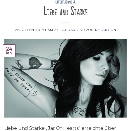
ENTERTAINMENT
Liebe und Stärke
VERÖFFENTLICHT AM
24. JANUAR 2020
VON
REDAKTION
24
Jan.
Liebe und Stärke „Jar Of Hearts“ erreichte über