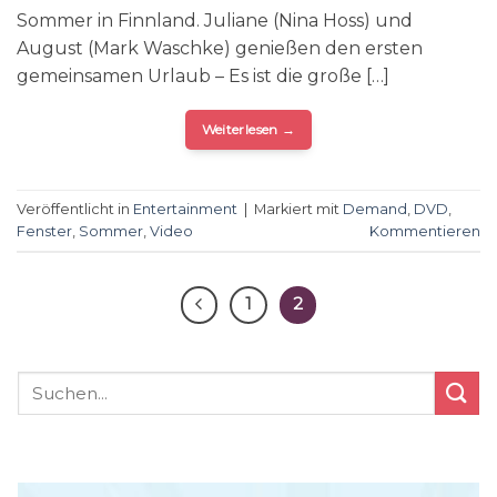
Sommer in Finnland. Juliane (Nina Hoss) und
August (Mark Waschke) genießen den ersten
gemeinsamen Urlaub – Es ist die große […]
Weiterlesen
→
Veröffentlicht in
Entertainment
|
Markiert mit
Demand
,
DVD
,
Fenster
,
Sommer
,
Video
Kommentieren
1
2