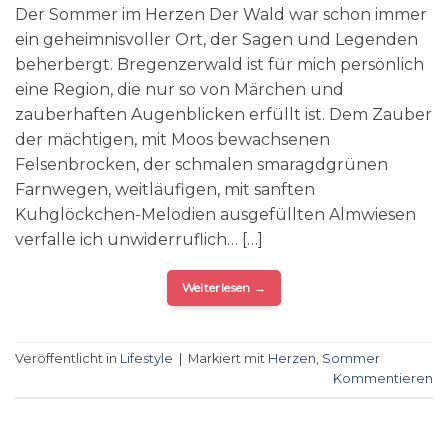
Der Sommer im Herzen Der Wald war schon immer
ein geheimnisvoller Ort, der Sagen und Legenden
beherbergt. Bregenzerwald ist für mich persönlich
eine Region, die nur so von Märchen und
zauberhaften Augenblicken erfüllt ist. Dem Zauber
der mächtigen, mit Moos bewachsenen
Felsenbrocken, der schmalen smaragdgrünen
Farnwegen, weitläufigen, mit sanften
Kuhglöckchen-Melodien ausgefüllten Almwiesen
verfalle ich unwiderruflich… […]
Weiterlesen
→
Veröffentlicht in
Lifestyle
|
Markiert mit
Herzen
,
Sommer
Kommentieren