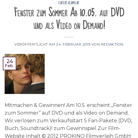
ENTERTAINMENT
Fenster zum Sommer Ab 10.05. auf DVD
und als Video on Demand!
VERÖFFENTLICHT AM
24. FEBRUAR 2019
VON
REDAKTION
24
Feb.
Mitmachen & Gewinnen! Am 10.5. erscheint „Fenster
zum Sommer“ auf DVD und als Video on Demand.
Wir verlosen zum Verkaufsstart 5 Fan-Pakete (DVD,
Buch, Soundtrack)! zum Gewinnspiel Zur Film-
Website Inhalt © 2012 PROKINO Filmverleih GmbH