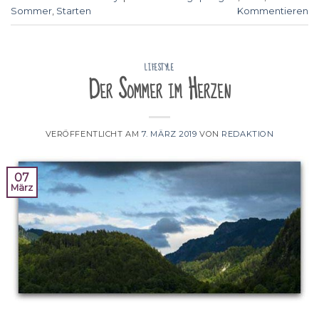
Sommer
,
Starten
Kommentieren
LIFESTYLE
Der Sommer im Herzen
VERÖFFENTLICHT AM
7. MÄRZ 2019
VON
REDAKTION
07
März