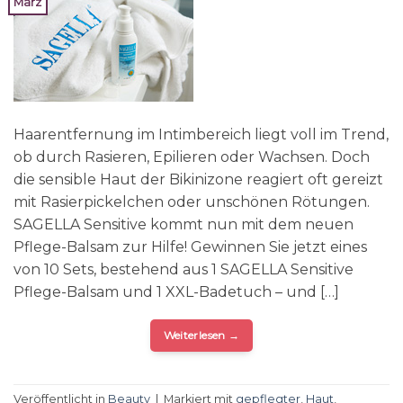
März
Haarentfernung im Intimbereich liegt voll im Trend,
ob durch Rasieren, Epilieren oder Wachsen. Doch
die sensible Haut der Bikinizone reagiert oft gereizt
mit Rasierpickelchen oder unschönen Rötungen.
SAGELLA Sensitive kommt nun mit dem neuen
Pflege-Balsam zur Hilfe! Gewinnen Sie jetzt eines
von 10 Sets, bestehend aus 1 SAGELLA Sensitive
Pflege-Balsam und 1 XXL-Badetuch – und […]
Weiterlesen
→
Veröffentlicht in
Beauty
|
Markiert mit
gepflegter
,
Haut
,