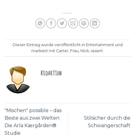
Dieser Eintrag wurde veröffentlicht in
Entertainment
und
markiert mit
Carter
,
Frau
,
Nick
,
rasiert
.
REDAKTION
"Mischen" possible – das
Beste aus zwei Welten
Stilsicher durch die
Die Arla Kærgården®
Schwangerschaft
Studie