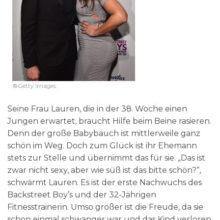
®Getty Images
Seine Frau Lauren, die in der 38. Woche einen
Jungen erwartet, braucht Hilfe beim Beine rasieren.
Denn der große Babybauch ist mittlerweile ganz
schön im Weg. Doch zum Glück ist ihr Ehemann
stets zur Stelle und übernimmt das für sie. „Das ist
zwar nicht sexy, aber wie süß ist das bitte schön?“,
schwärmt Lauren. Es ist der erste Nachwuchs des
Backstreet Boy’s und der 32-Jährigen
Fitnesstrainerin. Umso größer ist die Freude, da sie
schon einmal schwanger war und das Kind verloren