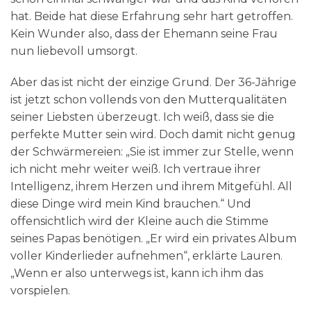
hat. Beide hat diese Erfahrung sehr hart getroffen.
Kein Wunder also, dass der Ehemann seine Frau
nun liebevoll umsorgt.
Aber das ist nicht der einzige Grund. Der 36-Jährige
ist jetzt schon vollends von den Mutterqualitäten
seiner Liebsten überzeugt. Ich weiß, dass sie die
perfekte Mutter sein wird. Doch damit nicht genug
der Schwärmereien: „Sie ist immer zur Stelle, wenn
ich nicht mehr weiter weiß. Ich vertraue ihrer
Intelligenz, ihrem Herzen und ihrem Mitgefühl. All
diese Dinge wird mein Kind brauchen.“ Und
offensichtlich wird der Kleine auch die Stimme
seines Papas benötigen. „Er wird ein privates Album
voller Kinderlieder aufnehmen“, erklärte Lauren.
„Wenn er also unterwegs ist, kann ich ihm das
vorspielen.