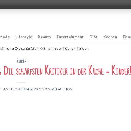
Mode
Lifestyle
Beauty
Entertainment
Diät
Kochen
Fitn
rung Die schärfsten Kritiker in der Küche – Kinder!
KINDER
 Die schärfsten Kritiker in der Küche – Kinder!
HT AM
18. OKTOBER 2019
VON
REDAKTION