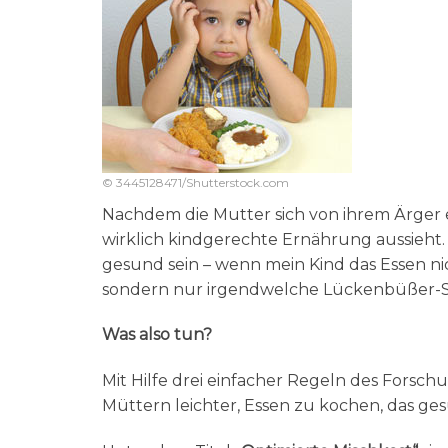
© 3445128471/Shutterstock.com
Nachdem die Mutter sich von ihrem Ärger e
wirklich kindgerechte Ernährung aussieht. E
gesund sein – wenn mein Kind das Essen ni
sondern nur irgendwelche Lückenbüßer-Sna
Was also tun?
Mit Hilfe drei einfacher Regeln des Forsch
Müttern leichter, Essen zu kochen, das ge