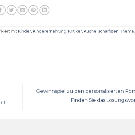
kiert mit
Kinder
,
Kinderernährung
,
Kritiker
,
Küche
,
schärfsten
,
Thema
Gewinnspiel zu den personalisierten R
Finden Sie das Lösungswo
rit