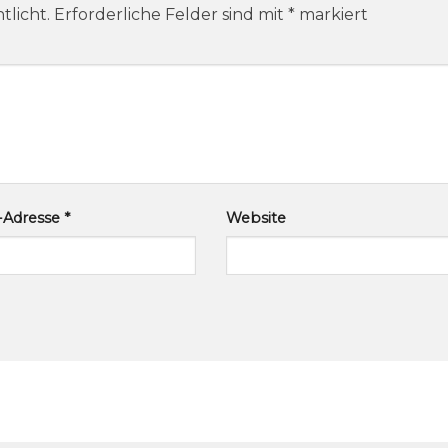
tlicht.
Erforderliche Felder sind mit
*
markiert
l-Adresse
*
Website