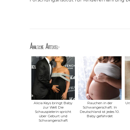
Ähnliche Artikel:
Alicia Keys bringt Baby
Rauchen in der
Ur
zur Welt Die
Schwangerschaft: In
Schauspielerin spricht
Deutschland ist jedes 10.
über Geburt und
Baby gefährdet
Schwangerschaft