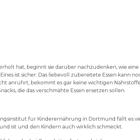
rholt hat, beginnt sie darüber nachzudenken, wie eine
ines ist sicher: Das liebevoll zubereitete Essen kann no
cht anrührt, bekommt es gar keine wichtigen Nährstoffe
cks, die das verschmähte Essen ersetzen sollen.
ungsinstitut für Kinderernährung in Dortmund fällt es vi
sund ist und den Kindern auch wirklich schmeckt.