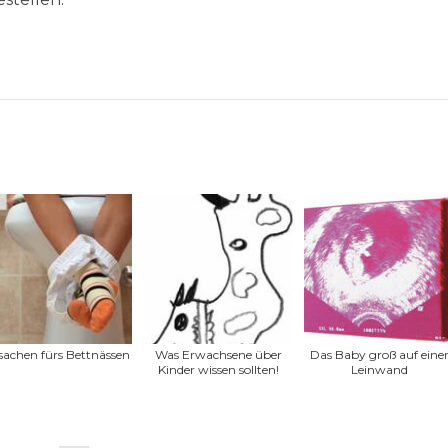
sachen fürs Bettnässen
Was Erwachsene über
Das Baby groß auf eine
Kinder wissen sollten!
Leinwand