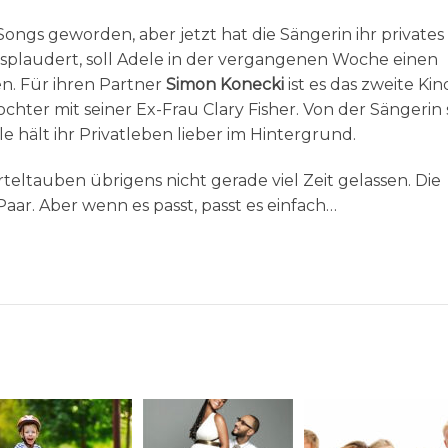
ongs geworden, aber jetzt hat die Sängerin ihr privates
splaudert, soll Adele in der vergangenen Woche einen
n. Für ihren Partner
Simon Konecki
ist es das zweite Kin
hter mit seiner Ex-Frau Clary Fisher. Von der Sängerin 
le hält ihr Privatleben lieber im Hintergrund.
teltauben übrigens nicht gerade viel Zeit gelassen. Die
Paar. Aber wenn es passt, passt es einfach…