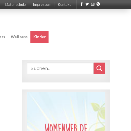
Datenschutz
Impressum
Kontakt
ess
Wellness
Kinder
WOMENWEB.DE