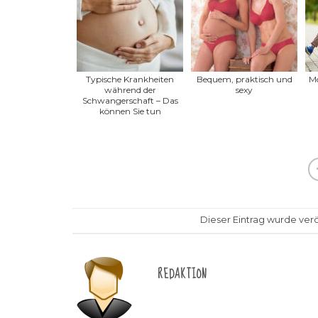
Typische Krankheiten
Bequem, praktisch und
Mo
während der
sexy
Schwangerschaft – Das
können Sie tun
Dieser Eintrag wurde veröf
REDAKTION