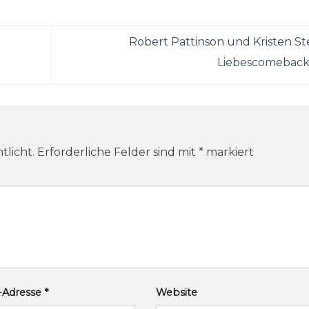
Robert Pattinson und Kristen St
Liebescomebac
tlicht.
Erforderliche Felder sind mit
*
markiert
l-Adresse
*
Website