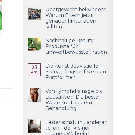
Übergewicht bei Kindern:
Warum Eltern jetzt
genauer hinschauen
sollten
f
Nachhaltige Beauty-
Produkte für
umweltbewusste Frauen
Die Kunst des visuellen
23
Storytellings auf sozialen
Apr.
Plattformen
Von Lymphdrainage bis
Liposuktion: Die besten
Wege zur Lipödem-
Behandlung
Leidenschaft mit anderen
teilen – dank einer
eigenen Webseite