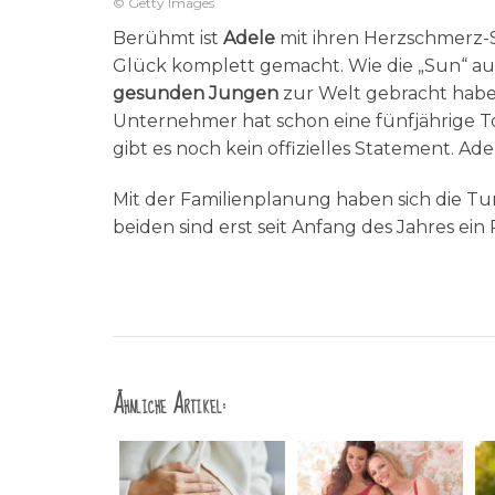
© Getty Images
Berühmt ist
Adele
mit ihren Herzschmerz-S
Glück komplett gemacht. Wie die „Sun“ au
gesunden Jungen
zur Welt gebracht habe
Unternehmer hat schon eine fünfjährige Toc
gibt es noch kein offizielles Statement. Ade
Mit der Familienplanung haben sich die Tur
beiden sind erst seit Anfang des Jahres ein 
Ähnliche Artikel: