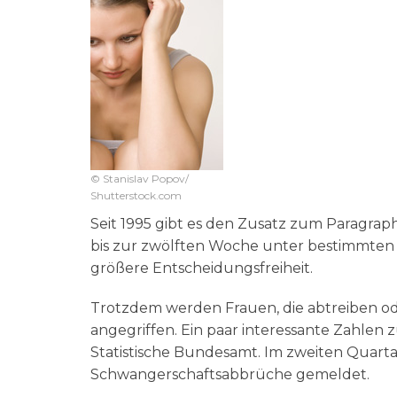
© Stanislav Popov/
Shutterstock.com
Seit 1995 gibt es den Zusatz zum Paragra
bis zur zwölften Woche unter bestimmten Vo
größere Entscheidungsfreiheit.
Trotzdem werden Frauen, die abtreiben od
angegriffen. Ein paar interessante Zahlen 
Statistische Bundesamt. Im zweiten Quart
Schwangerschaftsabbrüche gemeldet.