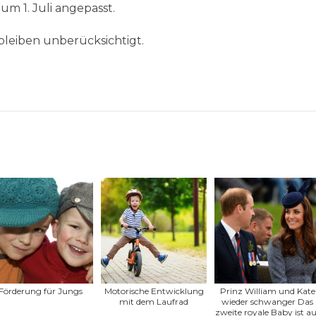
m 1. Juli angepasst.
leiben unberücksichtigt.
Förderung für Jungs
Motorische Entwicklung
Prinz William und Kate
mit dem Laufrad
wieder schwanger Das
zweite royale Baby ist au