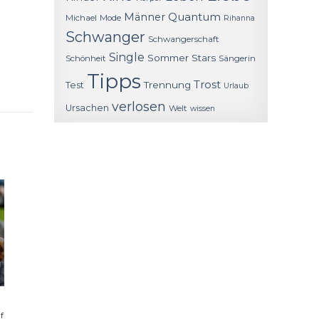
Quantum
Männer
Michael
Mode
Rihanna
Schwanger
Schwangerschaft
Single
Sommer
Stars
Schönheit
Sängerin
Tipps
Trost
Trennung
Test
Urlaub
verlosen
Ursachen
Welt
wissen
f