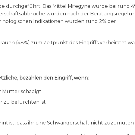
 durchgeführt. Das Mittel Mifegyne wurde bei rund 
erschaftsabbrüche wurden nach der Beratungsregelu
minologischen Indikationen wurden rund 2% der
r Frauen (48%) zum Zeitpunkt des Eingriffs verheiratet w
tzliche, bezahlen den Eingriff, wenn:
 Mutter schädigt
r zu befürchten ist
annt ist, dass ihr eine Schwangerschaft nicht zuzumuten 