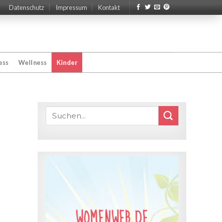
Datenschutz
Impressum
Kontakt
ess
Wellness
Kinder
WOMENWEB.DE