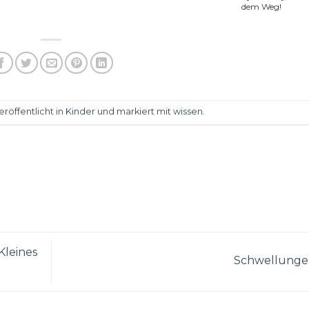
dem Weg!
röffentlicht in
Kinder
und markiert mit
wissen
.
Kleines
Schwellung