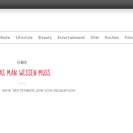
Mode
Lifestyle
Beauty
Entertainment
Diät
Kochen
Fitn
KINDER
s man wissen muss
T AM
8. SEPTEMBER 2019
VON
REDAKTION