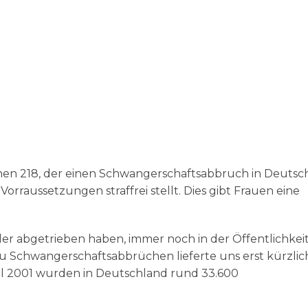
phen 218, der einen Schwangerschaftsabbruch in Deutsc
rraussetzungen straffrei stellt. Dies gibt Frauen eine
er abgetrieben haben, immer noch in der Öffentlichkei
zu Schwangerschaftsabbrüchen lieferte uns erst kürzlic
al 2001 wurden in Deutschland rund 33.600