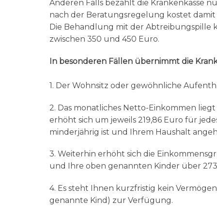
Anderen Falls bezahlt die Krankenkasse 
nach der Beratungsregelung kostet damit
Die Behandlung mit der Abtreibungspille
zwischen 350 und 450 Euro.
In besonderen Fällen übernimmt die Krank
1. Der Wohnsitz oder gewöhnliche Aufenthal
2. Das monatliches Netto-Einkommen liegt
erhöht sich um jeweils 219,86 Euro für jede
minderjährig ist und Ihrem Haushalt ange
3. Weiterhin erhöht sich die Einkommensgre
und Ihre oben genannten Kinder über 273
4. Es steht Ihnen kurzfristig kein Vermögen
genannte Kind) zur Verfügung.