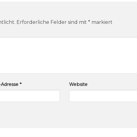
tlicht.
Erforderliche Felder sind mit
*
markiert
l-Adresse
*
Website