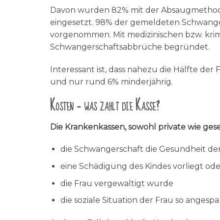
Davon wurden 82% mit der Absaugmethode
eingesetzt. 98% der gemeldeten Schwang
vorgenommen. Mit medizinischen bzw. kri
Schwangerschaftsabbrüche begründet.
Interessant ist, dass nahezu die Hälfte de
und nur rund 6% minderjährig.
Kosten – was zahlt die Kasse?
Die Krankenkassen, sowohl private wie gese
die Schwangerschaft die Gesundheit der
eine Schädigung des Kindes vorliegt ode
die Frau vergewaltigt wurde
die soziale Situation der Frau so angesp