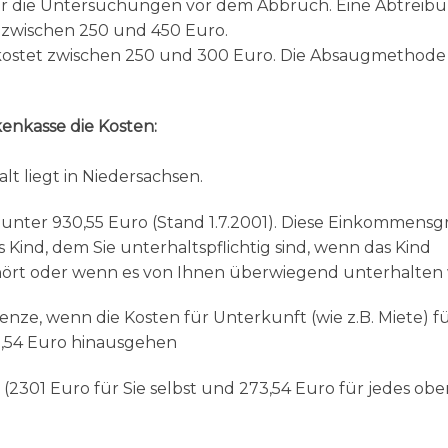
nur die Untersuchungen vor dem Abbruch. Eine Abtreib
 zwischen 250 und 450 Euro.
 kostet zwischen 250 und 300 Euro. Die Absaugmethode
enkasse die Kosten:
t liegt in Niedersachsen.
 unter 930,55 Euro (Stand 1.7.2001). Diese Einkommens
s Kind, dem Sie unterhaltspflichtig sind, wenn das Kind
hört oder wenn es von Ihnen überwiegend unterhalten 
nze, wenn die Kosten für Unterkunft (wie z.B. Miete) fü
,54 Euro hinausgehen
 (2301 Euro für Sie selbst und 273,54 Euro für jedes obe