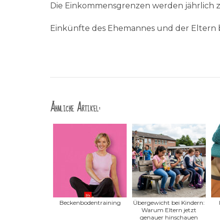
Die Einkommensgrenzen werden jährlich zu
Einkünfte des Ehemannes und der Eltern b
Ähnliche Artikel:
Beckenbodentraining
Übergewicht bei Kindern:
Warum Eltern jetzt
genauer hinschauen