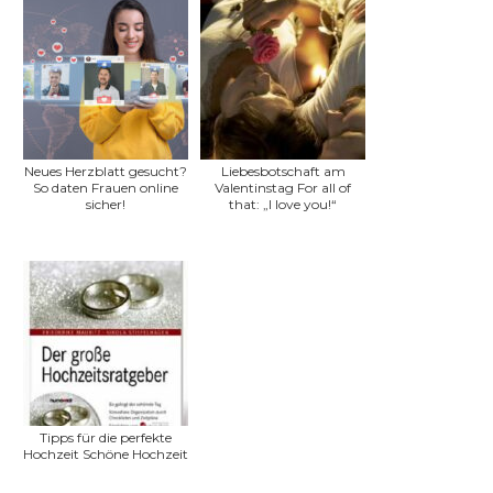
Neues Herzblatt gesucht?
Liebesbotschaft am
So daten Frauen online
Valentinstag For all of
sicher!
that: „I love you!“
Tipps für die perfekte
Hochzeit Schöne Hochzeit