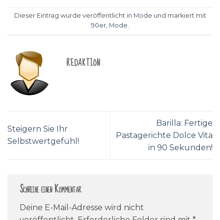
Dieser Eintrag wurde veröffentlicht in
Mode
und markiert mit
90er
,
Mode
.
REDAKTION
Barilla: Fertige
Steigern Sie Ihr
Pastagerichte Dolce Vita
Selbstwertgefühl!
in 90 Sekunden!
Schreibe einen Kommentar
Deine E-Mail-Adresse wird nicht
veröffentlicht.
Erforderliche Felder sind mit
*