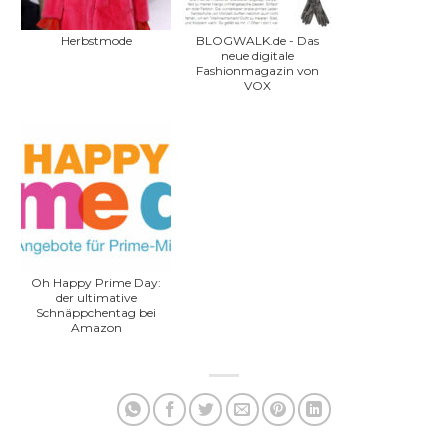
Herbstmode
BLOGWALK.de - Das
neue digitale
Fashionmagazin von
VOX
Oh Happy Prime Day:
der ultimative
Schnäppchentag bei
Amazon