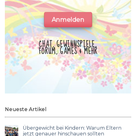
Anmelden
CHAT, GEWINNSPIELE,
FORUM, GAMES & MEHR
Neueste Artikel
Übergewicht bei Kindern: Warum Eltern
jetzt genauer hinschauen sollten