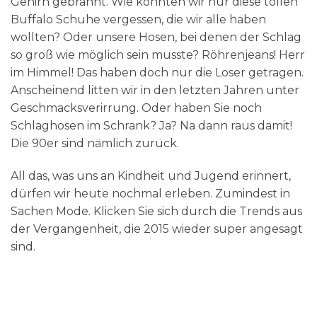
Gehirn gebrannt. Wie konnten wir nur diese tollen
Buffalo Schuhe vergessen, die wir alle haben
wollten? Oder unsere Hosen, bei denen der Schlag
so groß wie möglich sein musste? Röhrenjeans! Herr
im Himmel! Das haben doch nur die Loser getragen.
Anscheinend litten wir in den letzten Jahren unter
Geschmacksverirrung. Oder haben Sie noch
Schlaghosen im Schrank? Ja? Na dann raus damit!
Die 90er sind nämlich zurück.
All das, was uns an Kindheit und Jugend erinnert,
dürfen wir heute nochmal erleben. Zumindest in
Sachen Mode. Klicken Sie sich durch die Trends aus
der Vergangenheit, die 2015 wieder super angesagt
sind.