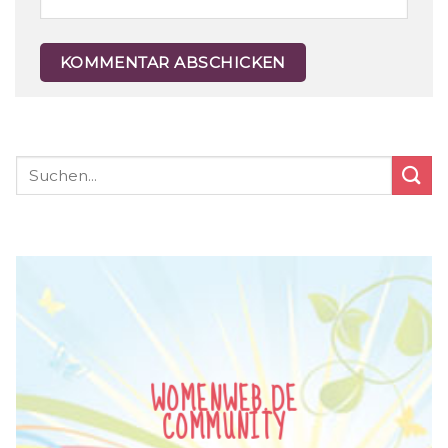
WOMENWEB.DE
COMMUNITY