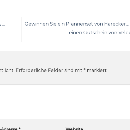
Gewinnen Sie ein Pfannenset von Harecker
 –
einen Gutschein von Velo
tlicht.
Erforderliche Felder sind mit
*
markiert
l-Adresse
*
Website