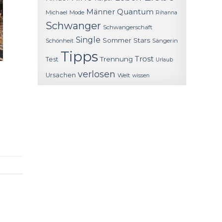
Quantum
Männer
Michael
Mode
Rihanna
Schwanger
Schwangerschaft
Single
Sommer
Stars
Schönheit
Sängerin
Tipps
Trost
Trennung
Test
Urlaub
verlosen
Ursachen
Welt
wissen