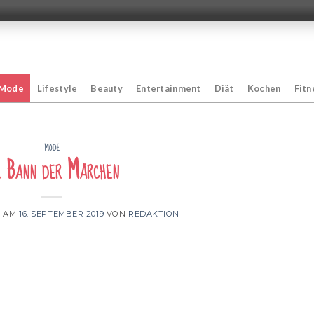
Mode
Lifestyle
Beauty
Entertainment
Diät
Kochen
Fitn
MODE
 Bann der Märchen
T AM
16. SEPTEMBER 2019
VON
REDAKTION