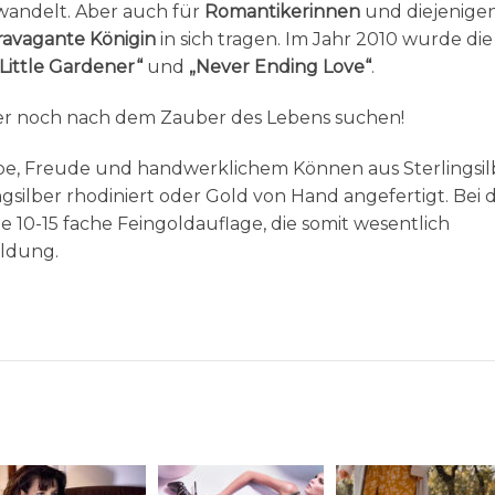
rwandelt. Aber auch für
Romantikerinnen
und diejenige
ravagante Königin
in sich tragen. Im Jahr 2010 wurde die
„Little Gardener“
und
„Never Ending Love“
.
mmer noch nach dem Zauber des Lebens suchen!
iebe, Freude und handwerklichem Können aus Sterlingsil
lingsilber rhodiniert oder Gold von Hand angefertigt. Bei 
e 10-15 fache Feingoldauflage, die somit wesentlich
oldung.