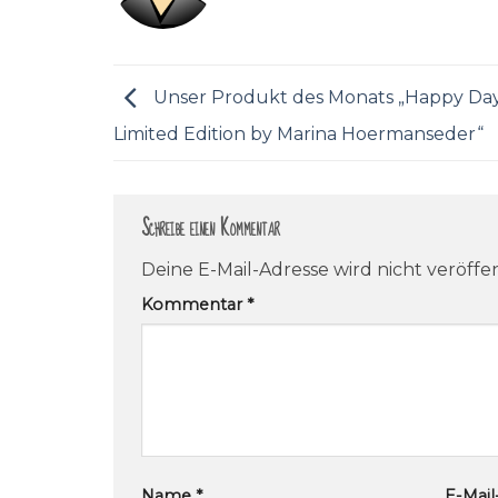
Unser Produkt des Monats „Happy Day
Limited Edition by Marina Hoermanseder“
Schreibe einen Kommentar
Deine E-Mail-Adresse wird nicht veröffen
Kommentar
*
Name
*
E-Mai