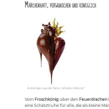
Märchenhaft, verwunschen und königlich
Anhänger aus der Serie „Schoko-Inferno“
Vom
Froschkönig
über den
Feuerdrachen
eine Schatztruhe für alle, die als kleine 