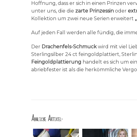
Hoffnung, dass er sich in einen Prinzen ve
unter uns, die die
zarte Prinzessin
oder
ext
Kollektion um zwei neue Serien erweitert
Auf jeden Fall werden alle fündig, die i
Der
Drachenfels-Schmuck
wird mit viel L
Sterlingsilber 24 ct feingoldplattiert, Ster
Feingoldplattierung
handelt es sich um ein
abriebfester ist als die herkömmliche Verg
Ähnliche Artikel: