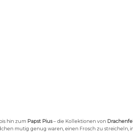
bis hin zum
Papst Pius
– die Kollektionen von
Drachenfe
Mädchen mutig genug waren, einen Frosch zu streicheln, i