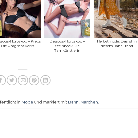
ssous-Horoskop – Krebs
Dessous-Horoskop –
Herbstmode: Das ist in
Die Pragmatikerin
Steinbock Die
diesem Jahr Trend
Tarnkünstlerin
entlicht in
Mode
und markiert mit
Bann
,
Märchen
.