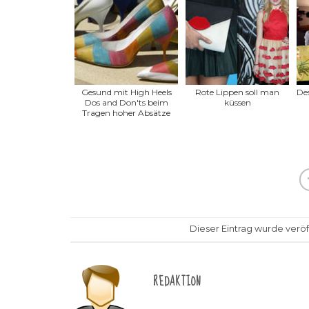
Gesund mit High Heels
Rote Lippen soll man
De
Dos and Don'ts beim
küssen
Tragen hoher Absätze
Dieser Eintrag wurde veröff
REDAKTION