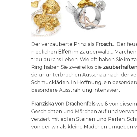
Der verzauberte Prinz als
Frosch
… Der fe
niedlichen
Elfen
im Zauberwald… Märchen pr
treu durchs Leben. Wie oft haben Sie im za
Ring haben Sie zweifellos die
zauberhaften
sie ununterbrochen Ausschau nach der ve
Schmuckläden. In Hoffnung, ein besondere
besondere Ausstrahlung intensiviert.
Franziska von Drachenfels
weiß von diesem
Geschichten und Märchen auf und verwand
verziert mit edlen Steinen und Perlen. Sc
von der wir als kleine Mädchen umgeben 