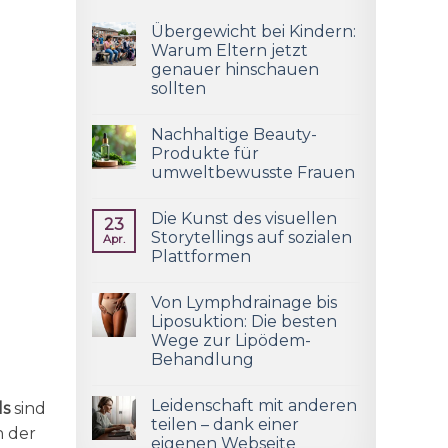
Übergewicht bei Kindern:
Warum Eltern jetzt
genauer hinschauen
sollten
Nachhaltige Beauty-
Produkte für
umweltbewusste Frauen
Die Kunst des visuellen
23
Storytellings auf sozialen
Apr.
Plattformen
Von Lymphdrainage bis
Liposuktion: Die besten
Wege zur Lipödem-
Behandlung
Leidenschaft mit anderen
ls
sind
teilen – dank einer
n der
eigenen Webseite