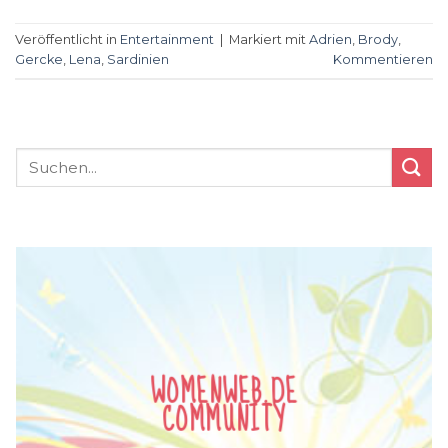
Veröffentlicht in
Entertainment
|
Markiert mit
Adrien
,
Brody
,
Gercke
,
Lena
,
Sardinien
Kommentieren
WOMENWEB.DE
COMMUNITY