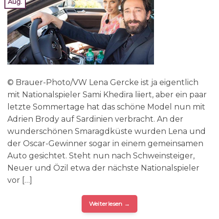
Aug.
© Brauer-Photo/VW Lena Gercke ist ja eigentlich
mit Nationalspieler Sami Khedira liiert, aber ein paar
letzte Sommertage hat das schöne Model nun mit
Adrien Brody auf Sardinien verbracht. An der
wunderschönen Smaragdküste wurden Lena und
der Oscar-Gewinner sogar in einem gemeinsamen
Auto gesichtet. Steht nun nach Schweinsteiger,
Neuer und Özil etwa der nächste Nationalspieler
vor […]
Weiterlesen
→