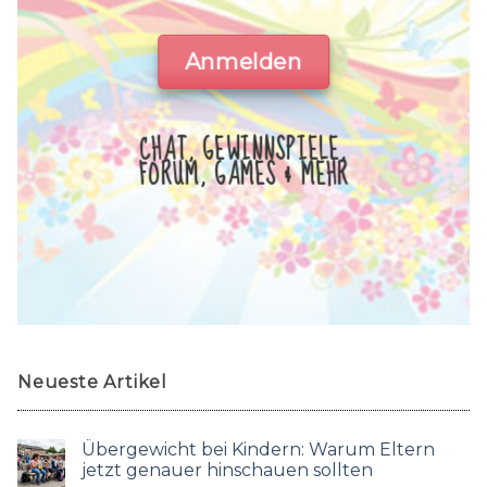
Anmelden
CHAT, GEWINNSPIELE,
FORUM, GAMES & MEHR
Neueste Artikel
Übergewicht bei Kindern: Warum Eltern
jetzt genauer hinschauen sollten