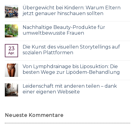
Übergewicht bei Kindern: Warum Eltern
jetzt genauer hinschauen sollten
Nachhaltige Beauty-Produkte für
umweltbewusste Frauen
Die Kunst des visuellen Storytellings auf
23
sozialen Plattformen
Apr.
Von Lymphdrainage bis Liposuktion: Die
besten Wege zur Lipödem-Behandlung
Leidenschaft mit anderen teilen – dank
einer eigenen Webseite
Neueste Kommentare