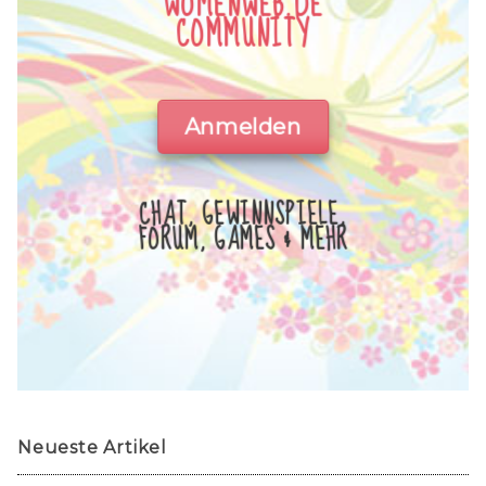
WOMENWEB.DE
COMMUNITY
Anmelden
CHAT, GEWINNSPIELE,
FORUM, GAMES & MEHR
Neueste Artikel