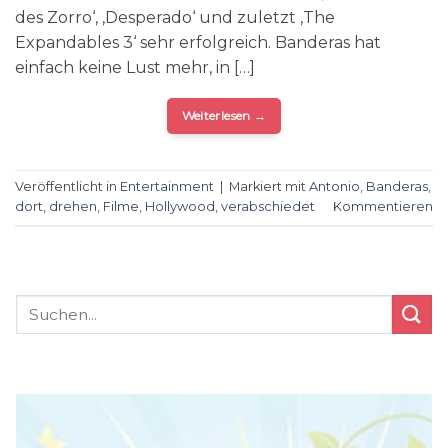
des Zorro‘, ‚Desperado‘ und zuletzt ‚The
Expandables 3‘ sehr erfolgreich. Banderas hat
einfach keine Lust mehr, in […]
Weiterlesen
→
Veröffentlicht in
Entertainment
|
Markiert mit
Antonio
,
Banderas
,
dort
,
drehen
,
Filme
,
Hollywood
,
verabschiedet
Kommentieren