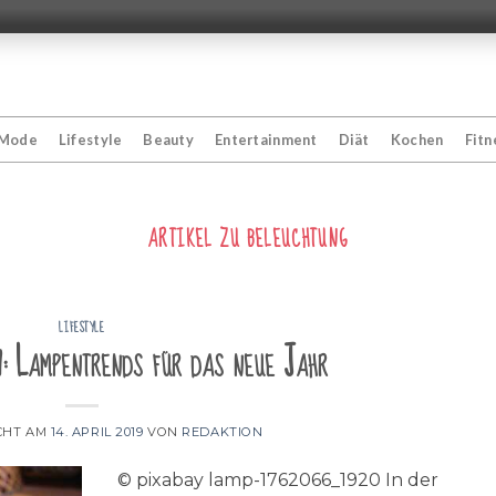
Mode
Lifestyle
Beauty
Entertainment
Diät
Kochen
Fitn
ARTIKEL ZU
BELEUCHTUNG
LIFESTYLE
7: Lampentrends für das neue Jahr
CHT AM
14. APRIL 2019
VON
REDAKTION
© pixabay lamp-1762066_1920 In der