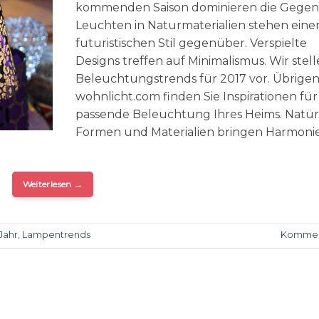
kommenden Saison dominieren die Gegens
Leuchten in Naturmaterialien stehen ein
futuristischen Stil gegenüber. Verspielte
Designs treffen auf Minimalismus. Wir stell
Beleuchtungstrends für 2017 vor. Übrigen
wohnlicht.com finden Sie Inspirationen für
passende Beleuchtung Ihres Heims. Natür
Formen und Materialien bringen Harmoni
Weiterlesen
→
Jahr
,
Lampentrends
Kommen