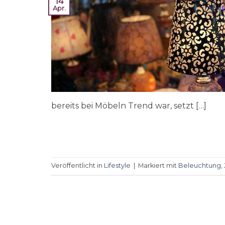
14
Apr.
bereits bei Möbeln Trend war, setzt […]
Veröffentlicht in
Lifestyle
|
Markiert mit
Beleuchtung
,