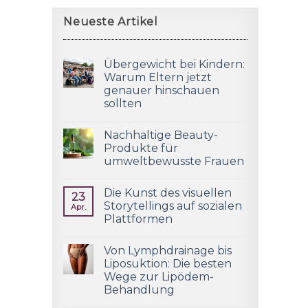
Neueste Artikel
Übergewicht bei Kindern:
Warum Eltern jetzt
genauer hinschauen
sollten
Nachhaltige Beauty-
Produkte für
umweltbewusste Frauen
Die Kunst des visuellen
23
Storytellings auf sozialen
Apr.
Plattformen
Von Lymphdrainage bis
Liposuktion: Die besten
Wege zur Lipödem-
Behandlung