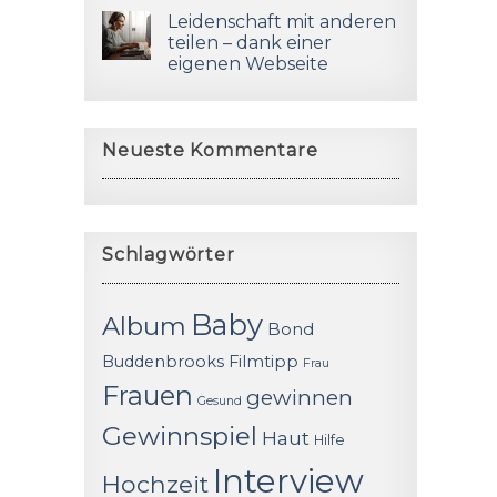
Leidenschaft mit anderen
teilen – dank einer
eigenen Webseite
Neueste Kommentare
Schlagwörter
Baby
Album
Bond
Buddenbrooks
Filmtipp
Frau
Frauen
gewinnen
Gesund
Gewinnspiel
Haut
Hilfe
Interview
Hochzeit