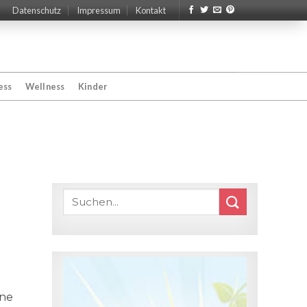
Datenschutz
Impressum
Kontakt
ess
Wellness
Kinder
rne