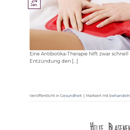
24
Jan.
Eine Antibiotika-Therapie hilft zwar sch
Entzündung den […]
Veröffentlicht in
Gesundheit
|
Markiert mit
behandeln
Hilfe, Blasene