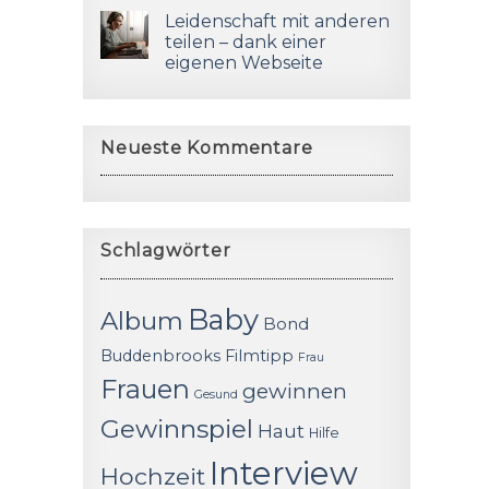
Leidenschaft mit anderen
teilen – dank einer
eigenen Webseite
Neueste Kommentare
Schlagwörter
Baby
Album
Bond
Buddenbrooks
Filmtipp
Frau
Frauen
gewinnen
Gesund
Gewinnspiel
Haut
Hilfe
Interview
Hochzeit