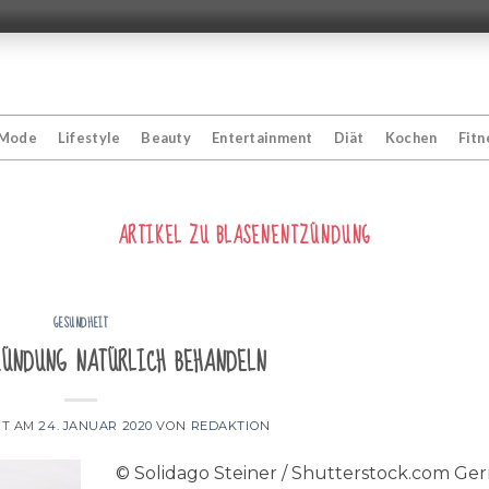
Mode
Lifestyle
Beauty
Entertainment
Diät
Kochen
Fitn
ARTIKEL ZU
BLASENENTZÜNDUNG
GESUNDHEIT
ündung natürlich behandeln
HT AM
24. JANUAR 2020
VON
REDAKTION
© Solidago Steiner / Shutterstock.com Ge