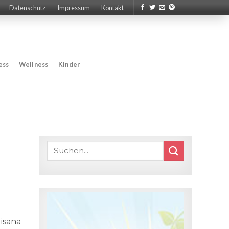
Datenschutz
Impressum
Kontakt
ess
Wellness
Kinder
isana