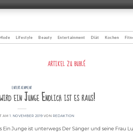
Mode
Lifestyle
Beauty
Entertainment
Diät
Kochen
Fitn
ARTIKEL ZU
BUBLÉ
ENTERTAINMENT
wird ein Junge Endlich ist es raus!
HT AM
1. NOVEMBER 2019
VON
REDAKTION
s Ein Junge ist unterwegs Der Sänger und seine Frau Lu