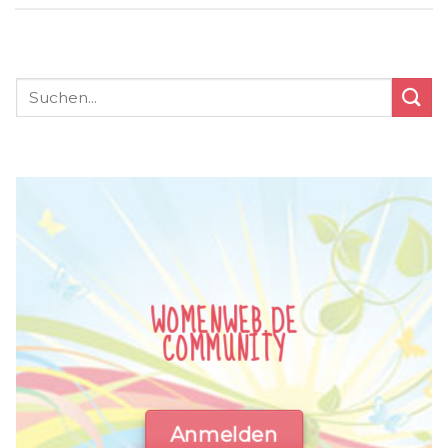
WOMENWEB.DE
COMMUNITY
Anmelden