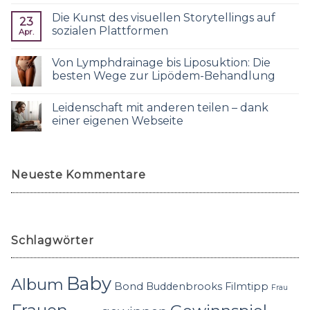
Die Kunst des visuellen Storytellings auf
23
sozialen Plattformen
Apr.
Von Lymphdrainage bis Liposuktion: Die
besten Wege zur Lipödem-Behandlung
Leidenschaft mit anderen teilen – dank
einer eigenen Webseite
Neueste Kommentare
Schlagwörter
Baby
Album
Bond
Buddenbrooks
Filmtipp
Frau