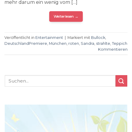
mehr darum ein wenig vom […]
Weiterlesen
→
Veröffentlicht in
Entertainment
|
Markiert mit
Bullock
,
DeutschlandPremiere
,
München
,
roten
,
Sandra
,
strahlte
,
Teppich
Kommentieren