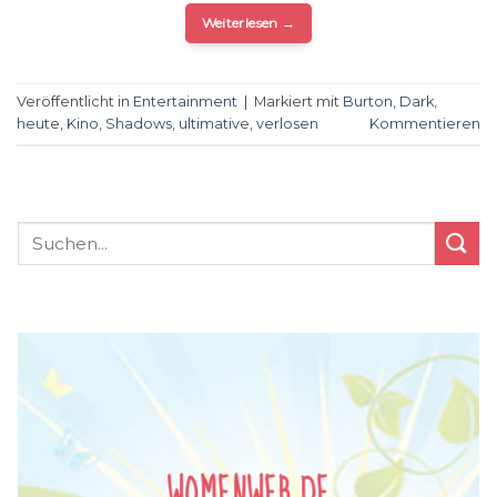
Weiterlesen
→
Veröffentlicht in
Entertainment
|
Markiert mit
Burton
,
Dark
,
heute
,
Kino
,
Shadows
,
ultimative
,
verlosen
Kommentieren
WOMENWEB.DE