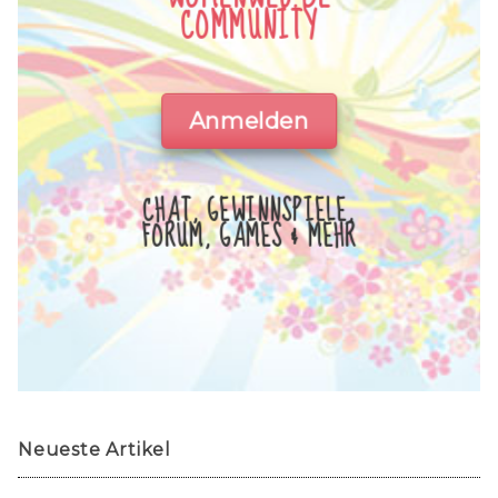
COMMUNITY
Anmelden
CHAT, GEWINNSPIELE,
FORUM, GAMES & MEHR
Neueste Artikel