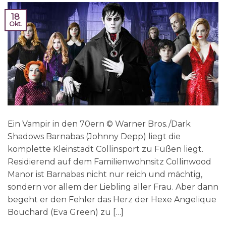
18
Okt.
Ein Vampir in den 70ern © Warner Bros./Dark
Shadows Barnabas (Johnny Depp) liegt die
komplette Kleinstadt Collinsport zu Füßen liegt.
Residierend auf dem Familienwohnsitz Collinwood
Manor ist Barnabas nicht nur reich und mächtig,
sondern vor allem der Liebling aller Frau. Aber dann
begeht er den Fehler das Herz der Hexe Angelique
Bouchard (Eva Green) zu […]