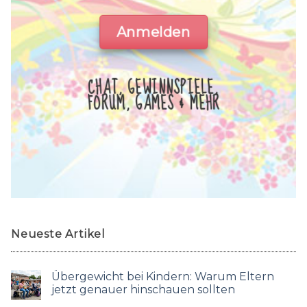
Anmelden
CHAT, GEWINNSPIELE,
FORUM, GAMES & MEHR
Neueste Artikel
Übergewicht bei Kindern: Warum Eltern
jetzt genauer hinschauen sollten