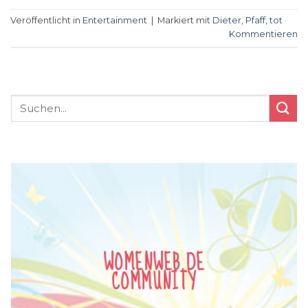
Veröffentlicht in
Entertainment
|
Markiert mit
Dieter
,
Pfaff
,
tot
Kommentieren
WOMENWEB.DE
COMMUNITY