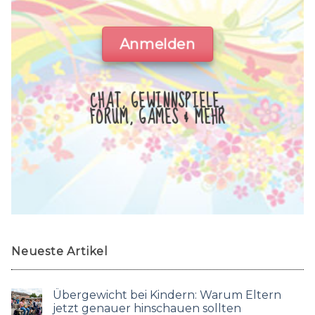
Anmelden
CHAT, GEWINNSPIELE,
FORUM, GAMES & MEHR
Neueste Artikel
Übergewicht bei Kindern: Warum Eltern
jetzt genauer hinschauen sollten