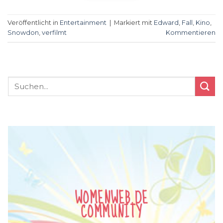
Veröffentlicht in
Entertainment
|
Markiert mit
Edward
,
Fall
,
Kino
,
Snowdon
,
verfilmt
Kommentieren
WOMENWEB.DE
COMMUNITY