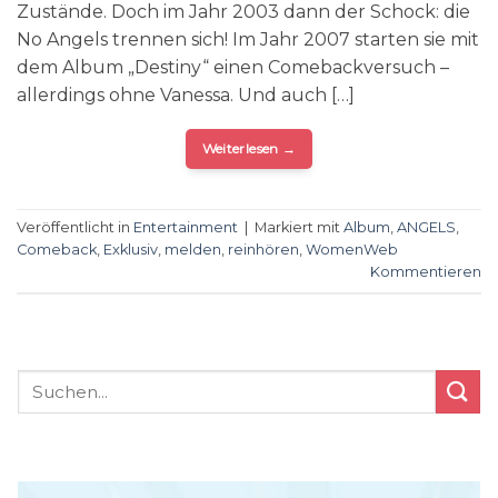
Zustände. Doch im Jahr 2003 dann der Schock: die
No Angels trennen sich! Im Jahr 2007 starten sie mit
dem Album „Destiny“ einen Comebackversuch –
allerdings ohne Vanessa. Und auch […]
Weiterlesen
→
Veröffentlicht in
Entertainment
|
Markiert mit
Album
,
ANGELS
,
Comeback
,
Exklusiv
,
melden
,
reinhören
,
WomenWeb
Kommentieren