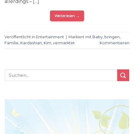
allerdings – […]
Weiterlesen
→
Veröffentlicht in
Entertainment
|
Markiert mit
Baby
,
bringen
,
Familie
,
Kardashian
,
Kim
,
vermarktet
Kommentieren