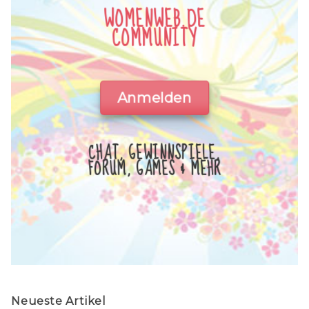
WOMENWEB.DE
COMMUNITY
Anmelden
CHAT, GEWINNSPIELE,
FORUM, GAMES & MEHR
Neueste Artikel