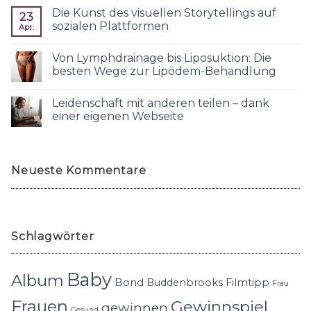
Die Kunst des visuellen Storytellings auf
23
sozialen Plattformen
Apr.
Von Lymphdrainage bis Liposuktion: Die
besten Wege zur Lipödem-Behandlung
Leidenschaft mit anderen teilen – dank
einer eigenen Webseite
Neueste Kommentare
Schlagwörter
Baby
Album
Bond
Buddenbrooks
Filmtipp
Frau
Frauen
Gewinnspiel
gewinnen
Gesund