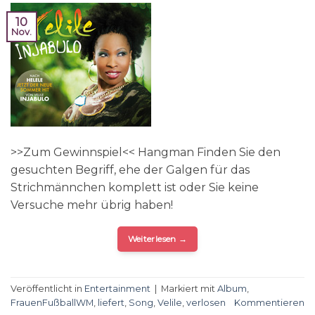
10
Nov.
>>Zum Gewinnspiel<< Hangman Finden Sie den
gesuchten Begriff, ehe der Galgen für das
Strichmännchen komplett ist oder Sie keine
Versuche mehr übrig haben!
Weiterlesen
→
Veröffentlicht in
Entertainment
|
Markiert mit
Album
,
FrauenFußballWM
,
liefert
,
Song
,
Velile
,
verlosen
Kommentieren