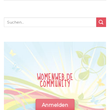
WOMENWEB.DE
COMMUNITY
Anmelden