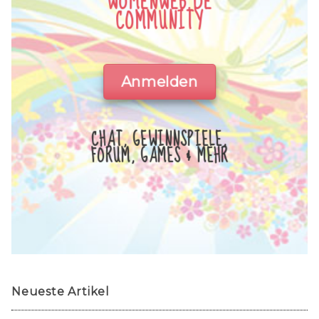
WOMENWEB.DE
COMMUNITY
Anmelden
CHAT, GEWINNSPIELE,
FORUM, GAMES & MEHR
Neueste Artikel