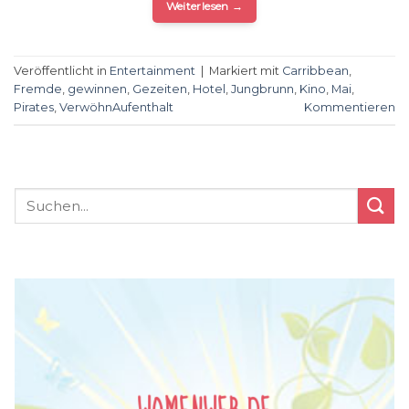
Weiterlesen
→
Veröffentlicht in
Entertainment
|
Markiert mit
Carribbean
,
Fremde
,
gewinnen
,
Gezeiten
,
Hotel
,
Jungbrunn
,
Kino
,
Mai
,
Pirates
,
VerwöhnAufenthalt
Kommentieren