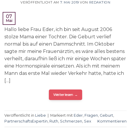
VERÖFFENTLICHT AM
7. MAI 2019
VON
REDAKTION
07
Mai
Hallo liebe Frau Eder, ich bin seit August 2006
stolze Mama einer Tochter. Die Geburt verlief
normal bis auf einen Dammschnitt. Im Oktober
sagte mir meine Frauenärztin, es wäre alles bestens
verheilt, daraufhin ließ ich mir einige Wochen später
eine Hormonspirale einsetzen. Als ich mit meinem
Mann das erste Mal wieder Verkehr hatte, hatte ich
[…]
Weiterlesen
→
Veröffentlicht in
Liebe
|
Markiert mit
Eder
,
Fragen
,
Geburt
,
PartnerschaftsExpertin
,
Ruth
,
Schmerzen
,
Sex
Kommentieren