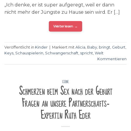
„Ich denke, er ist super aufgeregt, weil er dann
nicht mehr der Jüngste zu Hause sein wird. Er […]
Weiterlesen
→
Veröffentlicht in
Kinder
|
Markiert mit
Alicia
,
Baby
,
bringt
,
Geburt
,
Keys
,
Schauspielerin
,
Schwangerschaft
,
spricht
,
Welt
Kommentieren
LIEBE
Schmerzen beim Sex nach der Geburt
Fragen an unsere Partnerschafts-
Expertin Ruth Eder