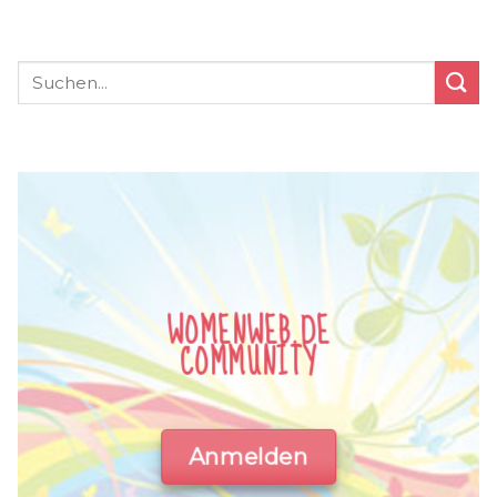
WOMENWEB.DE
COMMUNITY
Anmelden