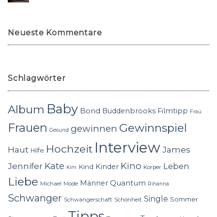
Neueste Kommentare
Schlagwörter
Baby
Album
Bond
Buddenbrooks
Filmtipp
Frau
Frauen
Gewinnspiel
gewinnen
Gesund
Interview
Hochzeit
Haut
James
Hilfe
Kino
Jennifer
Kate
Leben
Kinder
Kind
Körper
Kim
Liebe
Quantum
Männer
Michael
Mode
Rihanna
Schwanger
Single
Sommer
Schwangerschaft
Schönheit
Tipps