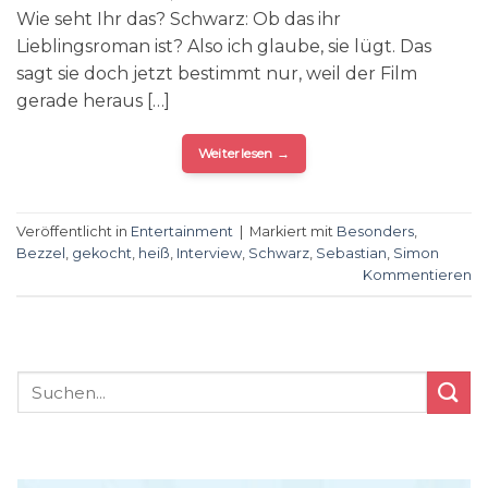
Wie seht Ihr das? Schwarz: Ob das ihr
Lieblingsroman ist? Also ich glaube, sie lügt. Das
sagt sie doch jetzt bestimmt nur, weil der Film
gerade heraus […]
Weiterlesen
→
Veröffentlicht in
Entertainment
|
Markiert mit
Besonders
,
Bezzel
,
gekocht
,
heiß
,
Interview
,
Schwarz
,
Sebastian
,
Simon
Kommentieren