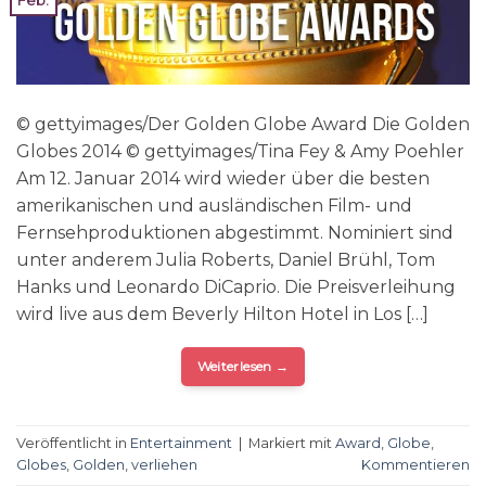
Feb.
© gettyimages/Der Golden Globe Award Die Golden
Globes 2014 © gettyimages/Tina Fey & Amy Poehler
Am 12. Januar 2014 wird wieder über die besten
amerikanischen und ausländischen Film- und
Fernsehproduktionen abgestimmt. Nominiert sind
unter anderem Julia Roberts, Daniel Brühl, Tom
Hanks und Leonardo DiCaprio. Die Preisverleihung
wird live aus dem Beverly Hilton Hotel in Los […]
Weiterlesen
→
Veröffentlicht in
Entertainment
|
Markiert mit
Award
,
Globe
,
Globes
,
Golden
,
verliehen
Kommentieren