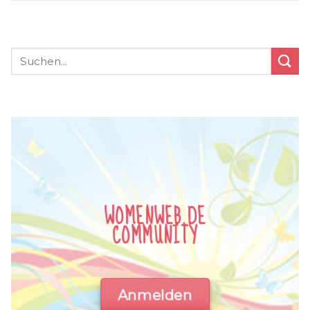
WOMENWEB.DE
COMMUNITY
Anmelden