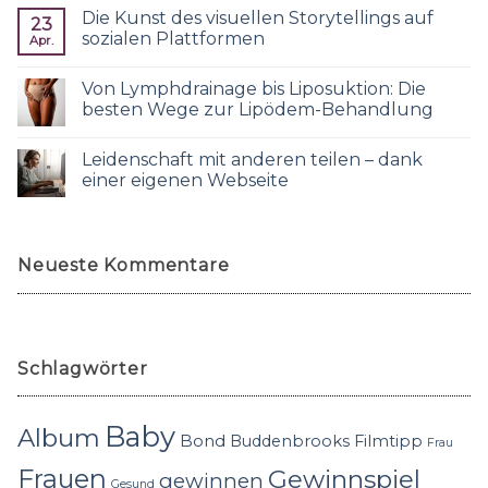
Die Kunst des visuellen Storytellings auf
23
sozialen Plattformen
Apr.
Von Lymphdrainage bis Liposuktion: Die
besten Wege zur Lipödem-Behandlung
Leidenschaft mit anderen teilen – dank
einer eigenen Webseite
Neueste Kommentare
Schlagwörter
Baby
Album
Bond
Buddenbrooks
Filmtipp
Frau
Frauen
Gewinnspiel
gewinnen
Gesund