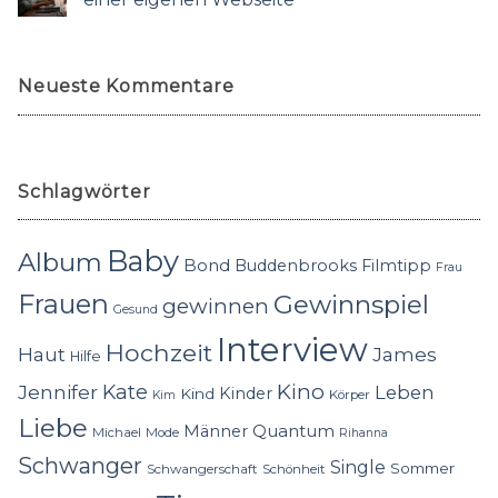
Neueste Kommentare
Schlagwörter
Baby
Album
Bond
Buddenbrooks
Filmtipp
Frau
Frauen
Gewinnspiel
gewinnen
Gesund
Interview
Hochzeit
Haut
James
Hilfe
Kino
Jennifer
Kate
Leben
Kinder
Kind
Körper
Kim
Liebe
Quantum
Männer
Michael
Mode
Rihanna
Schwanger
Single
Sommer
Schwangerschaft
Schönheit