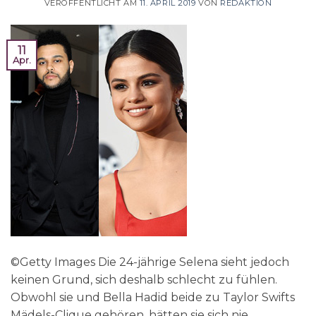
VERÖFFENTLICHT AM
11. APRIL 2019
VON
REDAKTION
11
Apr.
©Getty Images Die 24-jährige Selena sieht jedoch
keinen Grund, sich deshalb schlecht zu fühlen.
Obwohl sie und Bella Hadid beide zu Taylor Swifts
Mädels-Clique gehören, hätten sie sich nie