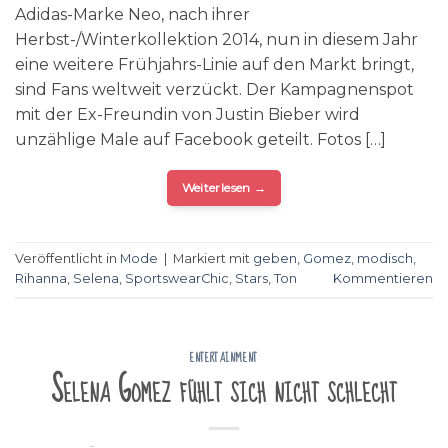
Adidas-Marke Neo, nach ihrer
Herbst-/Winterkollektion 2014, nun in diesem Jahr
eine weitere Frühjahrs-Linie auf den Markt bringt,
sind Fans weltweit verzückt. Der Kampagnenspot
mit der Ex-Freundin von Justin Bieber wird
unzählige Male auf Facebook geteilt. Fotos […]
Weiterlesen
→
Veröffentlicht in
Mode
|
Markiert mit
geben
,
Gomez
,
modisch
,
Rihanna
,
Selena
,
SportswearChic
,
Stars
,
Ton
Kommentieren
ENTERTAINMENT
Selena Gomez fühlt sich nicht schlecht