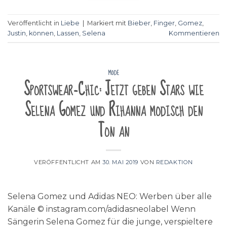
Veröffentlicht in
Liebe
|
Markiert mit
Bieber
,
Finger
,
Gomez
,
Justin
,
können
,
Lassen
,
Selena
Kommentieren
MODE
Sportswear-Chic: Jetzt geben Stars wie
Selena Gomez und Rihanna modisch den
Ton an
VERÖFFENTLICHT AM
30. MAI 2019
VON
REDAKTION
Selena Gomez und Adidas NEO: Werben über alle
Kanäle © instagram.com/adidasneolabel Wenn
Sängerin Selena Gomez für die junge, verspieltere