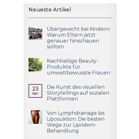
Neueste Artikel
Übergewicht bei Kindern:
Warum Eltern jetzt
genauer hinschauen
sollten
Nachhaltige Beauty-
Produkte für
umweltbewusste Frauen
Die Kunst des visuellen
23
Storytellings auf sozialen
Apr.
Plattformen
Von Lymphdrainage bis
Liposuktion: Die besten
Wege zur Lipödem-
Behandlung