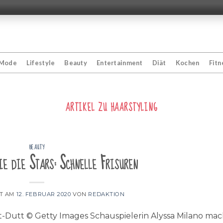
Mode
Lifestyle
Beauty
Entertainment
Diät
Kochen
Fitn
ARTIKEL ZU
HAARSTYLING
BEAUTY
ie die Stars: Schnelle Frisuren
HT AM
12. FEBRUAR 2020
VON
REDAKTION
-Dutt © Getty Images Schauspielerin Alyssa Milano mac