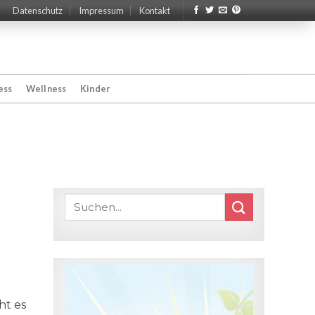
Datenschutz
Impressum
Kontakt
ess
Wellness
Kinder
ht es