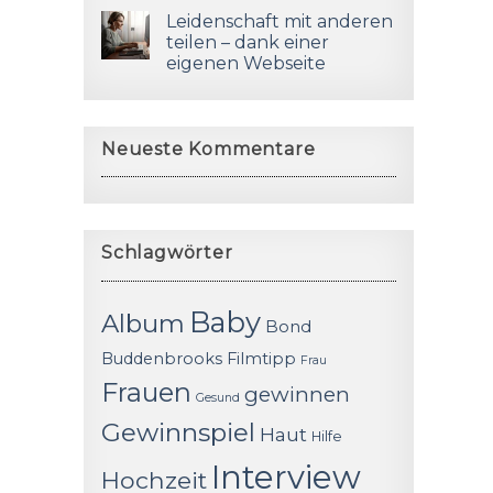
Leidenschaft mit anderen
teilen – dank einer
eigenen Webseite
Neueste Kommentare
Schlagwörter
Baby
Album
Bond
Buddenbrooks
Filmtipp
Frau
Frauen
gewinnen
Gesund
Gewinnspiel
Haut
Hilfe
Interview
Hochzeit