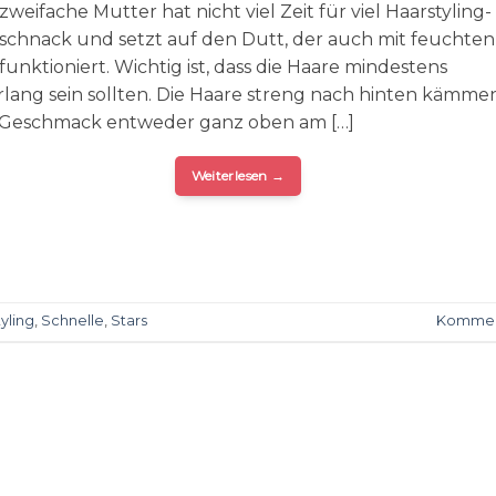
 zweifache Mutter hat nicht viel Zeit für viel Haarstyling-
schnack und setzt auf den Dutt, der auch mit feuchten
unktioniert. Wichtig ist, dass die Haare mindestens
rlang sein sollten. Die Haare streng nach hinten kämm
 Geschmack entweder ganz oben am […]
Weiterlesen
→
yling
,
Schnelle
,
Stars
Kommen