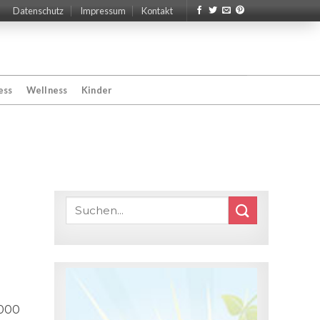
Datenschutz
Impressum
Kontakt
ess
Wellness
Kinder
.000