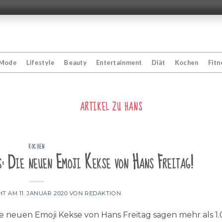
Mode
Lifestyle
Beauty
Entertainment
Diät
Kochen
Fitn
ARTIKEL ZU
HANS
KOCHEN
: Die neuen Emoji Kekse von Hans Freitag!
HT AM
11. JANUAR 2020
VON
REDAKTION
 neuen Emoji Kekse von Hans Freitag sagen mehr als 1