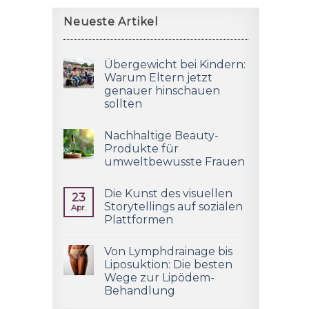
Neueste Artikel
Übergewicht bei Kindern:
Warum Eltern jetzt
genauer hinschauen
sollten
Nachhaltige Beauty-
Produkte für
umweltbewusste Frauen
Die Kunst des visuellen
23
Storytellings auf sozialen
Apr.
Plattformen
Von Lymphdrainage bis
Liposuktion: Die besten
Wege zur Lipödem-
Behandlung