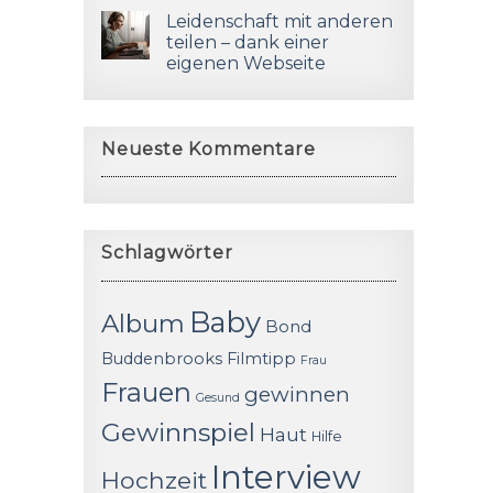
Leidenschaft mit anderen
teilen – dank einer
eigenen Webseite
Neueste Kommentare
Schlagwörter
Baby
Album
Bond
Buddenbrooks
Filmtipp
Frau
Frauen
gewinnen
Gesund
Gewinnspiel
Haut
Hilfe
Interview
Hochzeit