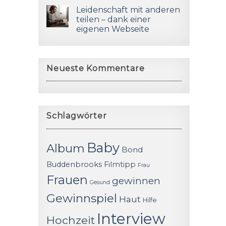
Leidenschaft mit anderen
teilen – dank einer
eigenen Webseite
Neueste Kommentare
Schlagwörter
Baby
Album
Bond
Buddenbrooks
Filmtipp
Frau
Frauen
gewinnen
Gesund
Gewinnspiel
Haut
Hilfe
Interview
Hochzeit