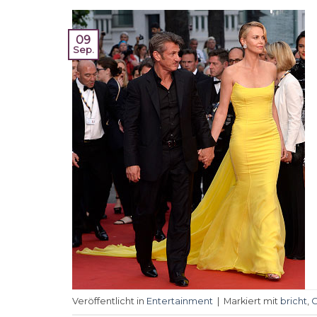
09
Sep.
Veröffentlicht in
Entertainment
|
Markiert mit
bricht
,
C