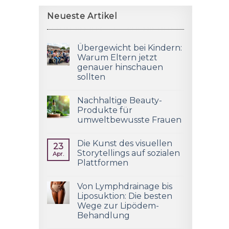
Neueste Artikel
Übergewicht bei Kindern:
Warum Eltern jetzt
genauer hinschauen
sollten
Nachhaltige Beauty-
Produkte für
umweltbewusste Frauen
Die Kunst des visuellen
23
Storytellings auf sozialen
Apr.
Plattformen
Von Lymphdrainage bis
Liposuktion: Die besten
Wege zur Lipödem-
Behandlung