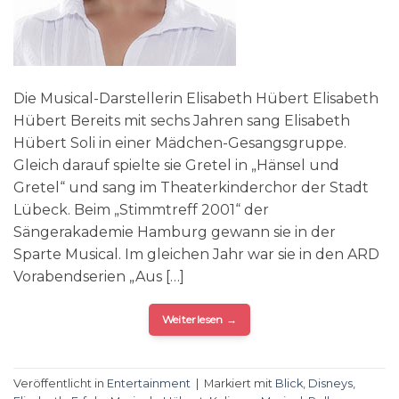
Die Musical-Darstellerin Elisabeth Hübert Elisabeth
Hübert Bereits mit sechs Jahren sang Elisabeth
Hübert Soli in einer Mädchen-Gesangsgruppe.
Gleich darauf spielte sie Gretel in „Hänsel und
Gretel“ und sang im Theaterkinderchor der Stadt
Lübeck. Beim „Stimmtreff 2001“ der
Sängerakademie Hamburg gewann sie in der
Sparte Musical. Im gleichen Jahr war sie in den ARD
Vorabendserien „Aus […]
Weiterlesen
→
Veröffentlicht in
Entertainment
|
Markiert mit
Blick
,
Disneys
,