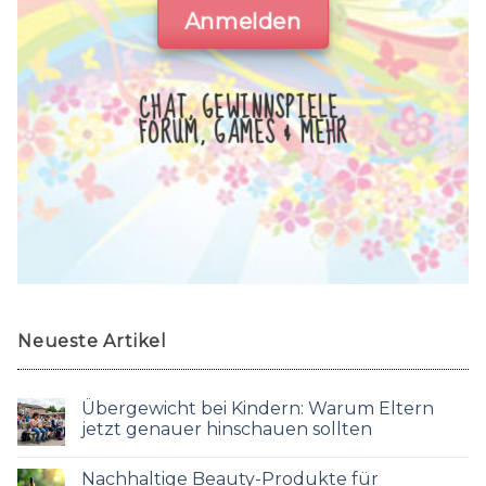
Anmelden
CHAT, GEWINNSPIELE,
FORUM, GAMES & MEHR
Neueste Artikel
Übergewicht bei Kindern: Warum Eltern
jetzt genauer hinschauen sollten
Nachhaltige Beauty-Produkte für