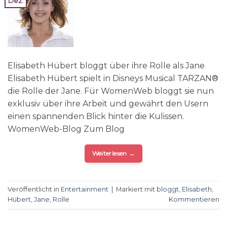
Dez.
Elisabeth Hübert bloggt über ihre Rolle als Jane
Elisabeth Hübert spielt in Disneys Musical TARZAN®
die Rolle der Jane. Für WomenWeb bloggt sie nun
exklusiv über ihre Arbeit und gewährt den Usern
einen spannenden Blick hinter die Kulissen.
WomenWeb-Blog Zum Blog
Weiterlesen
→
Veröffentlicht in
Entertainment
|
Markiert mit
bloggt
,
Elisabeth
,
Hübert
,
Jane
,
Rolle
Kommentieren