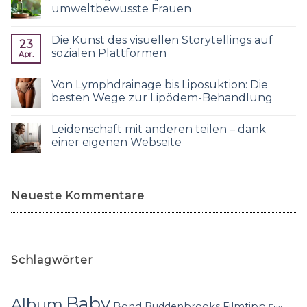
umweltbewusste Frauen
Die Kunst des visuellen Storytellings auf
23
sozialen Plattformen
Apr.
Von Lymphdrainage bis Liposuktion: Die
besten Wege zur Lipödem-Behandlung
Leidenschaft mit anderen teilen – dank
einer eigenen Webseite
Neueste Kommentare
Schlagwörter
Baby
Album
Bond
Buddenbrooks
Filmtipp