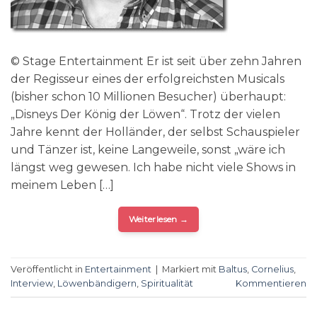
© Stage Entertainment Er ist seit über zehn Jahren
der Regisseur eines der erfolgreichsten Musicals
(bisher schon 10 Millionen Besucher) überhaupt:
„Disneys Der König der Löwen“. Trotz der vielen
Jahre kennt der Holländer, der selbst Schauspieler
und Tänzer ist, keine Langeweile, sonst „wäre ich
längst weg gewesen. Ich habe nicht viele Shows in
meinem Leben […]
Weiterlesen
→
Veröffentlicht in
Entertainment
|
Markiert mit
Baltus
,
Cornelius
,
Interview
,
Löwenbändigern
,
Spiritualität
Kommentieren