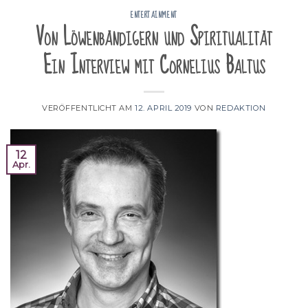
ENTERTAINMENT
Von Löwenbändigern und Spiritualität
Ein Interview mit Cornelius Baltus
VERÖFFENTLICHT AM
12. APRIL 2019
VON
REDAKTION
12
Apr.