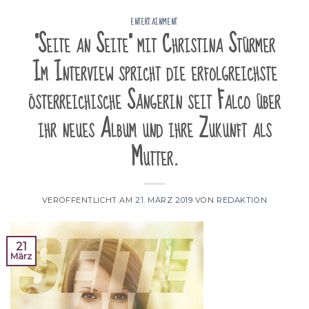
ENTERTAINMENT
"Seite an Seite" mit Christina Stürmer
Im Interview spricht die erfolgreichste
österreichische Sängerin seit Falco über
ihr neues Album und ihre Zukunft als
Mutter.
VERÖFFENTLICHT AM
21. MÄRZ 2019
VON
REDAKTION
21
März