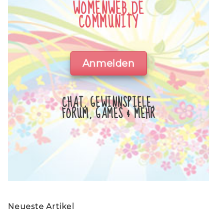
WOMENWEB.DE
COMMUNITY
Anmelden
CHAT, GEWINNSPIELE,
FORUM, GAMES & MEHR
Neueste Artikel