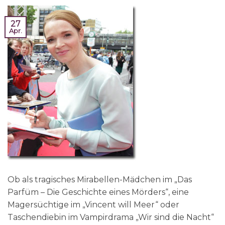
27
Apr.
Ob als tragisches Mirabellen-Mädchen im „Das
Parfüm – Die Geschichte eines Mörders“, eine
Magersüchtige im „Vincent will Meer“ oder
Taschendiebin im Vampirdrama „Wir sind die Nacht“