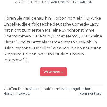
VERÖFFENTLICHT AM
13. APRIL 2019
VON
REDAKTION
Hören Sie mal genau hin! Horton hört ein Hu! Anke
Engelke, die erfolgreiche deutsche Comedy-Lady
hat nicht zum ersten Mal eine Synchronstimme
übernommen. Bereits in „Findet Nemo“, „Der kleine
Eisbär“ und zuletzt als Marge Simpson, sowohl in
„Die Simpsons – Der Film“, als auch in den neuesten
Simpsons-Folgen, war und ist sie zu hören.
Interview […]
Weiterlesen
→
Veröffentlicht in
Kinder
|
Markiert mit
Anke
,
Engelke
,
hört
,
Horton
,
Interview
Kommentieren