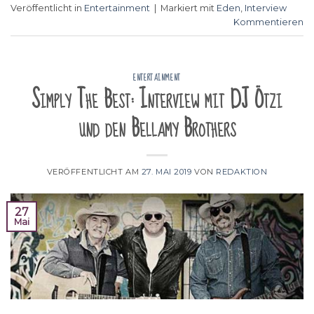
Veröffentlicht in
Entertainment
|
Markiert mit
Eden
,
Interview
Kommentieren
ENTERTAINMENT
Simply The Best: Interview mit DJ Ötzi
und den Bellamy Brothers
VERÖFFENTLICHT AM
27. MAI 2019
VON
REDAKTION
27
Mai