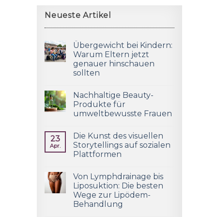
Neueste Artikel
Übergewicht bei Kindern:
Warum Eltern jetzt
genauer hinschauen
sollten
Nachhaltige Beauty-
Produkte für
umweltbewusste Frauen
Die Kunst des visuellen
23
Storytellings auf sozialen
Apr.
Plattformen
Von Lymphdrainage bis
Liposuktion: Die besten
Wege zur Lipödem-
Behandlung