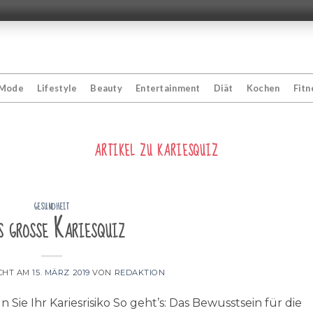
Mode
Lifestyle
Beauty
Entertainment
Diät
Kochen
Fitn
ARTIKEL ZU
KARIESQUIZ
GESUNDHEIT
s große Kariesquiz
CHT AM
15. MÄRZ 2019
VON
REDAKTION
n Sie Ihr Kariesrisiko So geht’s: Das Bewusstsein für die