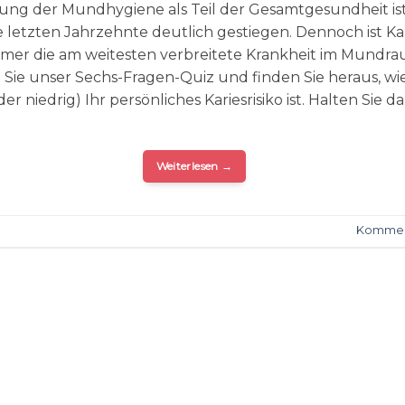
ng der Mundhygiene als Teil der Gesamtgesundheit is
e letzten Jahrzehnte deutlich gestiegen. Dennoch ist Ka
mer die am weitesten verbreitete Krankheit im Mundra
Sie unser Sechs-Fragen-Quiz und finden Sie heraus, wi
er niedrig) Ihr persönliches Kariesrisiko ist. Halten Sie d
Weiterlesen
→
Kommen