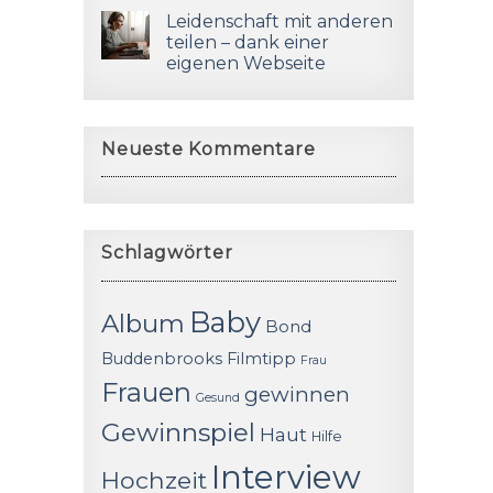
Leidenschaft mit anderen
teilen – dank einer
eigenen Webseite
Neueste Kommentare
Schlagwörter
Baby
Album
Bond
Buddenbrooks
Filmtipp
Frau
Frauen
gewinnen
Gesund
Gewinnspiel
Haut
Hilfe
Interview
Hochzeit