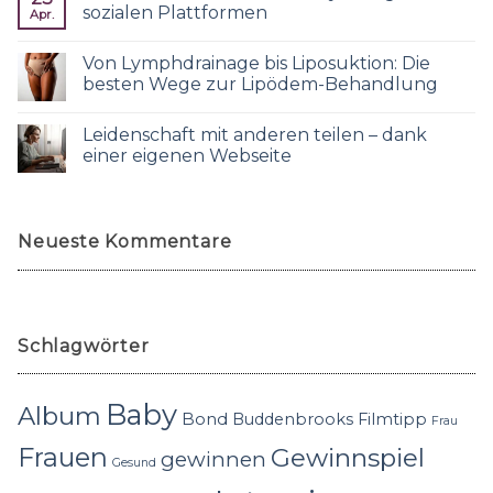
sozialen Plattformen
Apr.
Von Lymphdrainage bis Liposuktion: Die
besten Wege zur Lipödem-Behandlung
Leidenschaft mit anderen teilen – dank
einer eigenen Webseite
Neueste Kommentare
Schlagwörter
Baby
Album
Bond
Buddenbrooks
Filmtipp
Frau
Frauen
Gewinnspiel
gewinnen
Gesund