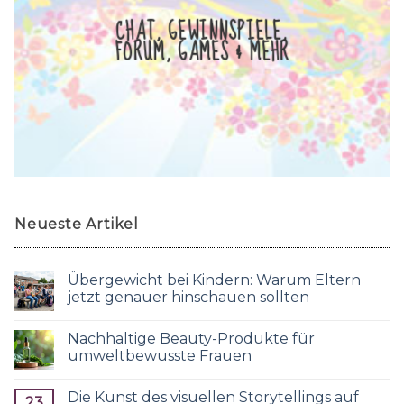
CHAT, GEWINNSPIELE,
FORUM, GAMES & MEHR
Neueste Artikel
Übergewicht bei Kindern: Warum Eltern
jetzt genauer hinschauen sollten
Nachhaltige Beauty-Produkte für
umweltbewusste Frauen
Die Kunst des visuellen Storytellings auf
23