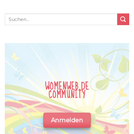
WOMENWEB.DE
COMMUNITY
Anmelden