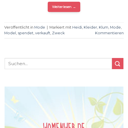
Weiterlesen
→
Veröffentlicht in
Mode
|
Markiert mit
Heidi
,
Kleider
,
Klum
,
Mode
,
Model
,
spendet
,
verkauft
,
Zweck
Kommentieren
WOMENWEB.DE