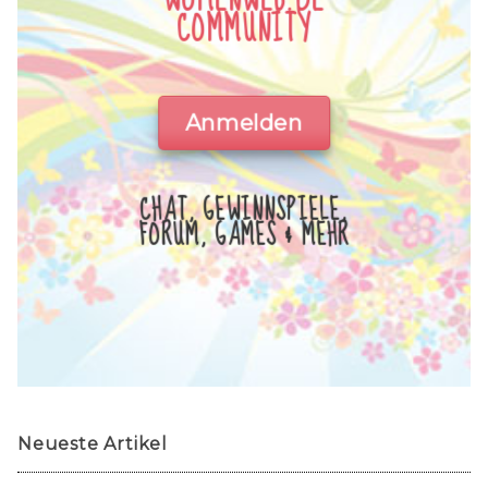
COMMUNITY
Anmelden
CHAT, GEWINNSPIELE,
FORUM, GAMES & MEHR
Neueste Artikel