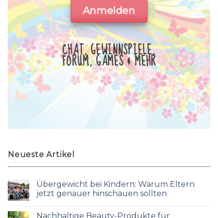
Anmelden
CHAT, GEWINNSPIELE,
FORUM, GAMES & MEHR
Neueste Artikel
Übergewicht bei Kindern: Warum Eltern
jetzt genauer hinschauen sollten
Nachhaltige Beauty-Produkte für