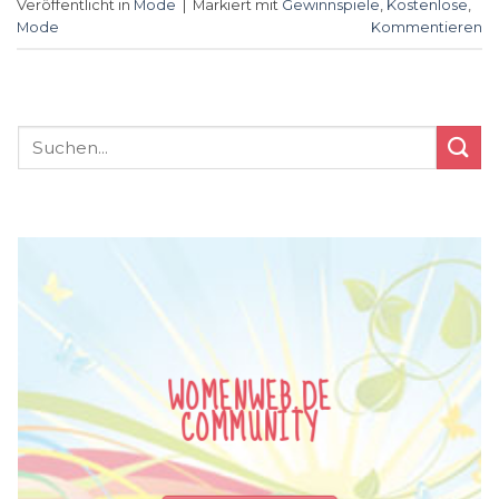
Veröffentlicht in
Mode
|
Markiert mit
Gewinnspiele
,
Kostenlose
,
Mode
Kommentieren
WOMENWEB.DE
COMMUNITY