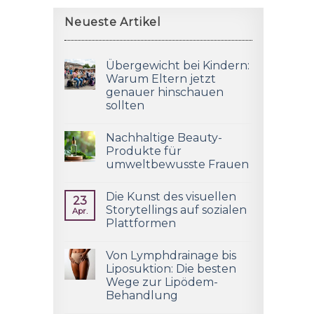
Neueste Artikel
Übergewicht bei Kindern:
Warum Eltern jetzt
genauer hinschauen
sollten
Nachhaltige Beauty-
Produkte für
umweltbewusste Frauen
Die Kunst des visuellen
23
Storytellings auf sozialen
Apr.
Plattformen
Von Lymphdrainage bis
Liposuktion: Die besten
Wege zur Lipödem-
Behandlung