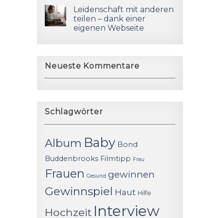
Leidenschaft mit anderen
teilen – dank einer
eigenen Webseite
Neueste Kommentare
Schlagwörter
Baby
Album
Bond
Buddenbrooks
Filmtipp
Frau
Frauen
gewinnen
Gesund
Gewinnspiel
Haut
Hilfe
Interview
Hochzeit