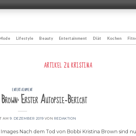
Mode
Lifestyle
Beauty
Entertainment
Diät
Kochen
Fitn
ARTIKEL ZU
KRISTINA
ENTERTAINMENT
 Brown: Erster Autopsie-Bericht
HT AM
9. DEZEMBER 2019
VON
REDAKTION
 Images Nach dem Tod von Bobbi Kristina Brown sind nu