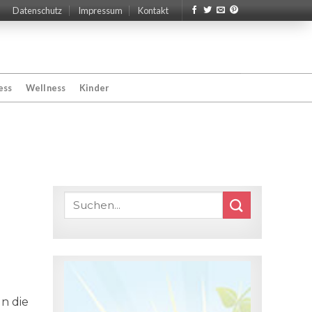
Datenschutz
Impressum
Kontakt
ess
Wellness
Kinder
n die