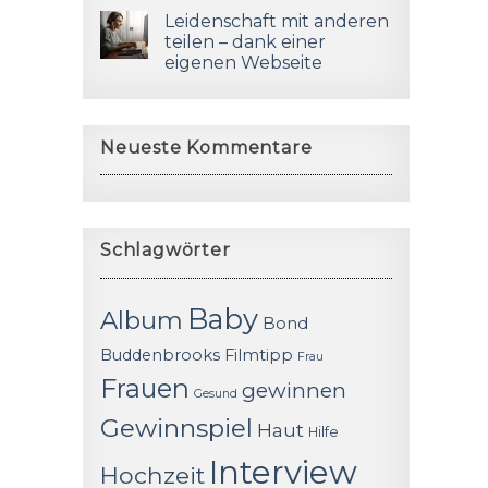
Leidenschaft mit anderen
teilen – dank einer
eigenen Webseite
Neueste Kommentare
Schlagwörter
Baby
Album
Bond
Buddenbrooks
Filmtipp
Frau
Frauen
gewinnen
Gesund
Gewinnspiel
Haut
Hilfe
Interview
Hochzeit