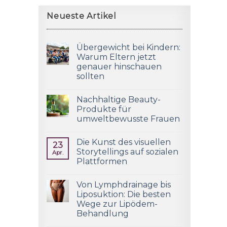
Neueste Artikel
Übergewicht bei Kindern:
Warum Eltern jetzt
genauer hinschauen
sollten
Nachhaltige Beauty-
Produkte für
umweltbewusste Frauen
Die Kunst des visuellen
23
Storytellings auf sozialen
Apr.
Plattformen
Von Lymphdrainage bis
Liposuktion: Die besten
Wege zur Lipödem-
Behandlung