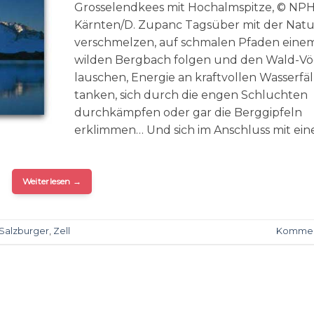
Grosselendkees mit Hochalmspitze, © NP
Kärnten/D. Zupanc Tagsüber mit der Natu
verschmelzen, auf schmalen Pfaden eine
wilden Bergbach folgen und den Wald-Vö
lauschen, Energie an kraftvollen Wasserfä
tanken, sich durch die engen Schluchten
durchkämpfen oder gar die Berggipfeln
erklimmen… Und sich im Anschluss mit ein
Weiterlesen
→
Salzburger
,
Zell
Kommen