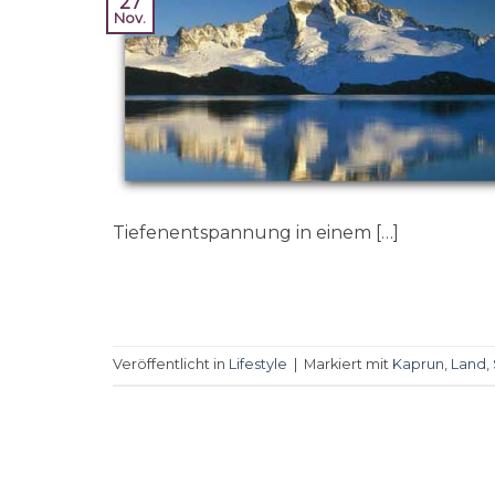
27
Nov.
Tiefenentspannung in einem […]
Veröffentlicht in
Lifestyle
|
Markiert mit
Kaprun
,
Land
,