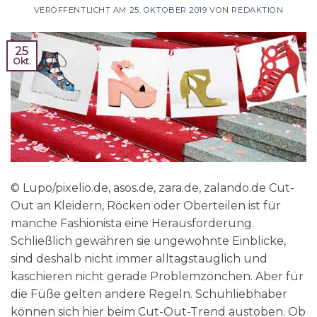
VERÖFFENTLICHT AM
25. OKTOBER 2019
VON
REDAKTION
25
Okt.
© Lupo/pixelio.de, asos.de, zara.de, zalando.de Cut-
Out an Kleidern, Röcken oder Oberteilen ist für
manche Fashionista eine Herausforderung.
Schließlich gewähren sie ungewohnte Einblicke,
sind deshalb nicht immer alltagstauglich und
kaschieren nicht gerade Problemzönchen. Aber für
die Füße gelten andere Regeln. Schuhliebhaber
können sich hier beim Cut-Out-Trend austoben. Ob