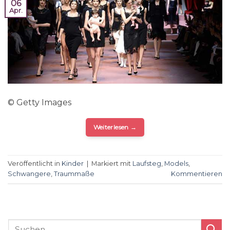
06
Apr.
© Getty Images
Weiterlesen
→
Veröffentlicht in
Kinder
|
Markiert mit
Laufsteg
,
Models
,
Schwangere
,
Traummaße
Kommentieren