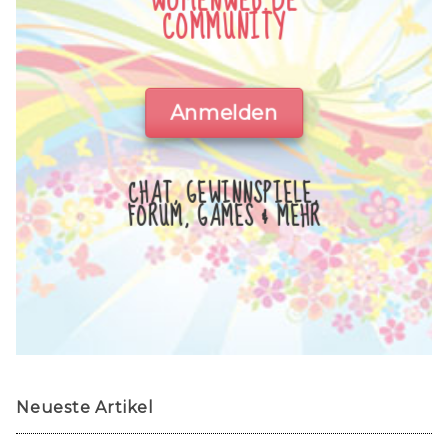
WOMENWEB.DE
COMMUNITY
Anmelden
CHAT, GEWINNSPIELE,
FORUM, GAMES & MEHR
Neueste Artikel