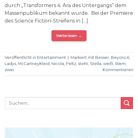
durch „Transformers 4: Ära des Untergangs“ dem
Massenpublikum bekannt wurde. Bei der Premiere
des Science Fiction-Streifens in […]
Weiterlesen
→
Veröffentlicht in
Entertainment
|
Markiert mit
Besser
,
Beyoncé
,
Ladys
,
McCartneyKleid
,
Nicola
,
Peltz
,
steht
,
Stella
,
weiß
,
Wem
,
zwei
Kommentieren