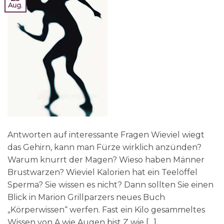
Aug.
Antworten auf interessante Fragen Wieviel wiegt
das Gehirn, kann man Fürze wirklich anzünden?
Warum knurrt der Magen? Wieso haben Männer
Brustwarzen? Wieviel Kalorien hat ein Teelöffel
Sperma? Sie wissen es nicht? Dann sollten Sie einen
Blick in Marion Grillparzers neues Buch
„Körperwissen“ werfen. Fast ein Kilo gesammeltes
Wissen von A wie Augen bist Z wie […]