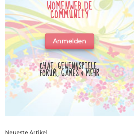
WOMENWEB.DE
COMMUNITY
Anmelden
CHAT, GEWINNSPIELE,
FORUM, GAMES & MEHR
Neueste Artikel