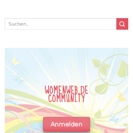
WOMENWEB.DE
COMMUNITY
Anmelden