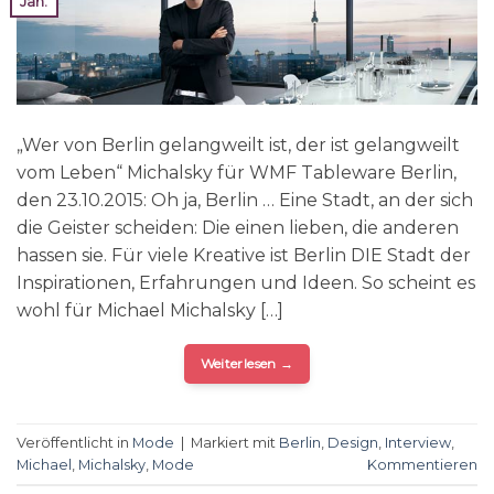
Jan.
„Wer von Berlin gelangweilt ist, der ist gelangweilt
vom Leben“ Michalsky für WMF Tableware Berlin,
den 23.10.2015: Oh ja, Berlin … Eine Stadt, an der sich
die Geister scheiden: Die einen lieben, die anderen
hassen sie. Für viele Kreative ist Berlin DIE Stadt der
Inspirationen, Erfahrungen und Ideen. So scheint es
wohl für Michael Michalsky […]
Weiterlesen
→
Veröffentlicht in
Mode
|
Markiert mit
Berlin
,
Design
,
Interview
,
Michael
,
Michalsky
,
Mode
Kommentieren