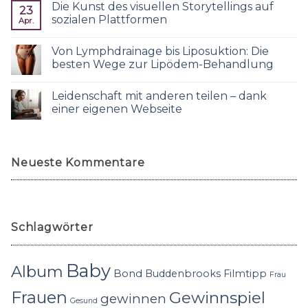
Die Kunst des visuellen Storytellings auf
23
sozialen Plattformen
Apr.
Von Lymphdrainage bis Liposuktion: Die
besten Wege zur Lipödem-Behandlung
Leidenschaft mit anderen teilen – dank
einer eigenen Webseite
Neueste Kommentare
Schlagwörter
Baby
Album
Bond
Buddenbrooks
Filmtipp
Frau
Frauen
Gewinnspiel
gewinnen
Gesund