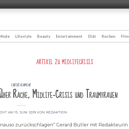
Mode
Lifestyle
Beauty
Entertainment
Diät
Kochen
Fitn
ARTIKEL ZU
MIDLIFECRISIS
ENTERTAINMENT
 Über Rache, Midlife-Crisis und Traumfrauen
ICHT AM
15. JUNI 2019
VON
REDAKTION
nauso zurückschlagen“ Gerard Butler mit Redakteurin