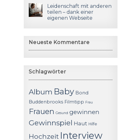
Leidenschaft mit anderen
teilen – dank einer
eigenen Webseite
Neueste Kommentare
Schlagwörter
Baby
Album
Bond
Buddenbrooks
Filmtipp
Frau
Frauen
gewinnen
Gesund
Gewinnspiel
Haut
Hilfe
Interview
Hochzeit