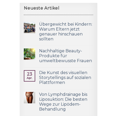
Neueste Artikel
Übergewicht bei Kindern:
Warum Eltern jetzt
genauer hinschauen
sollten
Nachhaltige Beauty-
Produkte für
umweltbewusste Frauen
Die Kunst des visuellen
23
Storytellings auf sozialen
Apr.
Plattformen
Von Lymphdrainage bis
Liposuktion: Die besten
Wege zur Lipödem-
Behandlung