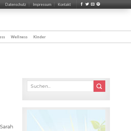
Datenschutz
Impressum
Kontakt
ess
Wellness
Kinder
 Sarah